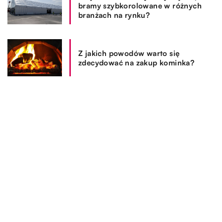
bramy szybkorolowane w różnych
branżach na rynku?
Z jakich powodów warto się
zdecydować na zakup kominka?
REKOMENDOWANE
SPOSÓB ŻYCIA I STYL