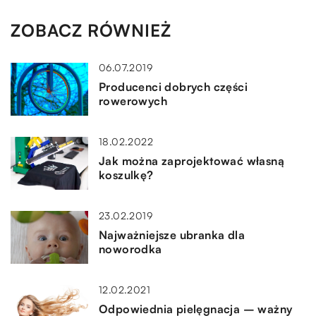
ZOBACZ RÓWNIEŻ
06.07.2019
Producenci dobrych części
rowerowych
18.02.2022
Jak można zaprojektować własną
koszulkę?
23.02.2019
Najważniejsze ubranka dla
noworodka
12.02.2021
Odpowiednia pielęgnacja – ważny