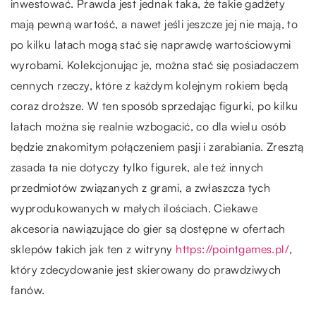
inwestować. Prawda jest jednak taka, że takie gadżety
mają pewną wartość, a nawet jeśli jeszcze jej nie mają, to
po kilku latach mogą stać się naprawdę wartościowymi
wyrobami. Kolekcjonując je, można stać się posiadaczem
cennych rzeczy, które z każdym kolejnym rokiem będą
coraz droższe. W ten sposób sprzedając figurki, po kilku
latach można się realnie wzbogacić, co dla wielu osób
będzie znakomitym połączeniem pasji i zarabiania. Zresztą
zasada ta nie dotyczy tylko figurek, ale też innych
przedmiotów związanych z grami, a zwłaszcza tych
wyprodukowanych w małych ilościach. Ciekawe
akcesoria nawiązujące do gier są dostępne w ofertach
sklepów takich jak ten z witryny
https://pointgames.pl/
,
który zdecydowanie jest skierowany do prawdziwych
fanów.