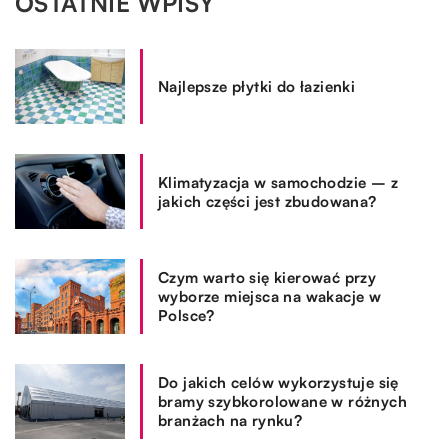
OSTATNIE WPISY
Najlepsze płytki do łazienki
Klimatyzacja w samochodzie – z
jakich części jest zbudowana?
Czym warto się kierować przy
wyborze miejsca na wakacje w
Polsce?
Do jakich celów wykorzystuje się
bramy szybkorolowane w różnych
branżach na rynku?