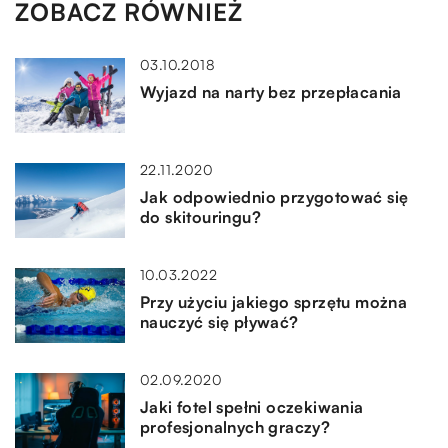
ZOBACZ RÓWNIEŻ
03.10.2018
Wyjazd na narty bez przepłacania
22.11.2020
Jak odpowiednio przygotować się
do skitouringu?
10.03.2022
Przy użyciu jakiego sprzętu można
nauczyć się pływać?
02.09.2020
Jaki fotel spełni oczekiwania
profesjonalnych graczy?