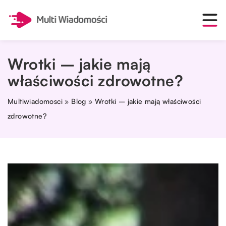
Wrotki – jakie mają
właściwości zdrowotne?
Multiwiadomosci
»
Blog
»
Wrotki – jakie mają właściwości
zdrowotne?