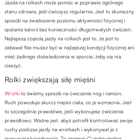
Jazda na rolkach może pomóc w poprawie ogólnego
stanu zdrowia, jeśli ćwiczysz regularnie. Jest to skuteczny
sposób na zwiększenie poziomu aktywności fizycznej i
spalanie kalorii bez konieczności długotrwałych ćwiczeń.
Najlepszą częścią jazdy na rolkach jest to, że jest to
zabawa! Nie musisz być w najlepszej kondycji fizycznej ani
mieć żadnego doświadczenia w sporcie, żeby się nią
cieszyć.
Rolki zwiększają siłę mięśni
Wrotki
to świetny sposób na ćwiczenie nóg i ramion.
Ruch powoduje skurcz mięśni ciała, co je wzmacnia. Jest
to szczególnie prawdziwe, jeśli wykonujesz ćwiczenia
prawidłowo. Ważne jest, abyś potrafił kontrolować swoje
ruchy podczas jazdy na wrotkach i wykonywał je z
precyzyjną koordynacją. To zapewni Ci maksymalne