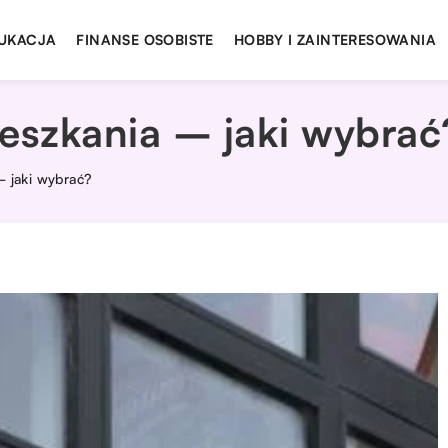
UKACJA
FINANSE OSOBISTE
HOBBY I ZAINTERESOWANIA
ieszkania – jaki wybrać
– jaki wybrać?