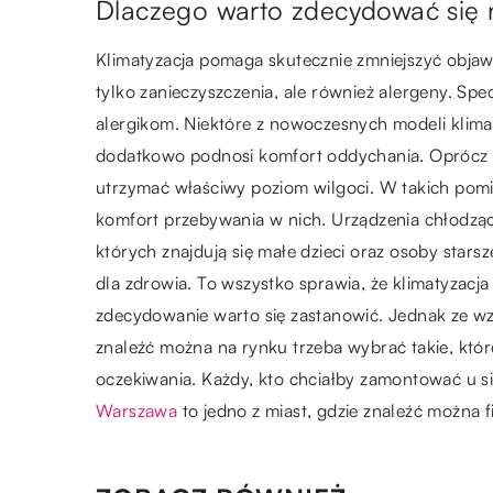
Dlaczego warto zdecydować się 
Klimatyzacja pomaga skutecznie zmniejszyć objawy
tylko zanieczyszczenia, ale również alergeny. Spec
alergikom. Niektóre z nowoczesnych modeli klimaty
dodatkowo podnosi komfort oddychania. Oprócz 
utrzymać właściwy poziom wilgoci. W takich pomie
komfort przebywania w nich. Urządzenia chłodzą
których znajdują się małe dzieci oraz osoby stars
dla zdrowia. To wszystko sprawia, że klimatyzacj
zdecydowanie warto się zastanowić. Jednak ze wz
znaleźć można na rynku trzeba wybrać takie, któr
oczekiwania. Każdy, kto chciałby zamontować u si
Warszawa
to jedno z miast, gdzie znaleźć można 