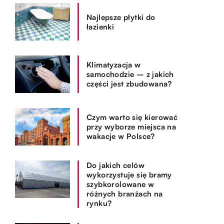
Najlepsze płytki do
łazienki
Klimatyzacja w
samochodzie – z jakich
części jest zbudowana?
Czym warto się kierować
przy wyborze miejsca na
wakacje w Polsce?
Do jakich celów
wykorzystuje się bramy
szybkorolowane w
różnych branżach na
rynku?