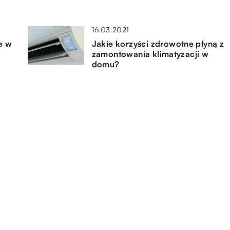
16.03.2021
e w
Jakie korzyści zdrowotne płyną z
zamontowania klimatyzacji w
domu?
17.05.2021
Ceramika do łazienki –
u?
urządzenia i wyposażenie do niej
potrzebne
27.05.2021
cia
Jaki materac wybrać do łóżka?