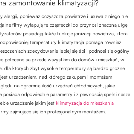
na zamontowanie klimatyzacji?
 alergii, ponieważ oczyszcza powietrze i usuwa z niego nie
jalne filtry wyłapują te cząsteczki co przynosi znaczną ulgę
zatorów posiadają także funkcję jonizacji powietrza, która
odpowiedniej temperatury klimatyzacja pomaga również
szczeniach zdecydowanie lepiej się śpi i podnosi się ogólny
ce polecane są przede wszystkim do domów i mieszkań, w
ze, dla których zbyt wysokie temperatury są bardzo groźne
a jest urządzeniem, nad którego zakupem i montażem
ględu na ogromną ilość urządzeń chłodniczych, jakie
e posiada odpowiednie parametry i z pewnością spełni nasze
ebie urządzenie jakim jest
klimatyzacja do mieszkania
firmy zajmujące się ich profesjonalnym montażem.