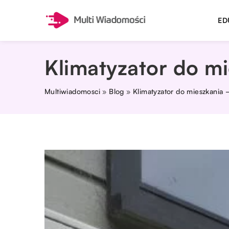
ED
Klimatyzator do m
Multiwiadomosci
»
Blog
»
Klimatyzator do mieszkania 