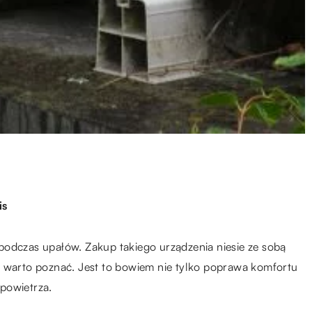
is
podczas upałów. Zakup takiego urządzenia niesie ze sobą
e warto poznać. Jest to bowiem nie tylko poprawa komfortu
powietrza.