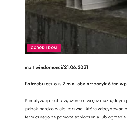
OGRÓD I DOM
/
multiwiadomosci
21.06.2021
Potrzebujesz ok. 2 min. aby przeczytać ten wp
Klimatyzacja jest urządzeniem wręcz niezbędnym 
jednak bardzo wiele korzyści, które zdecydowani
termicznego za pomocą schłodzenia lub ogrzania 