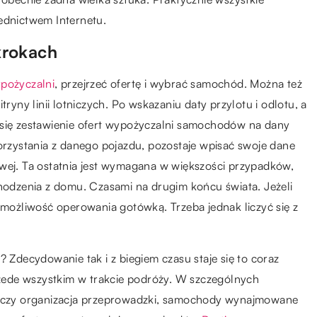
ednictwem Internetu.
krokach
pożyczalni
, przejrzeć ofertę i wybrać samochód. Można też
tryny linii lotniczych. Po wskazaniu daty przylotu i odlotu, a
 się zestawienie ofert wypożyczalni samochodów na dany
korzystania z danego pojazdu, pozostaje wpisać swoje dane
owej. Ta ostatnia jest wymagana w większości przypadków,
chodzenia z domu. Czasami na drugim końcu świata. Jeżeli
e możliwość operowania gotówką. Trzeba jednak liczyć się z
decydowanie tak i z biegiem czasu staje się to coraz
przede wszystkim w trakcie podróży. W szczególnych
ta czy organizacja przeprowadzki, samochody wynajmowane