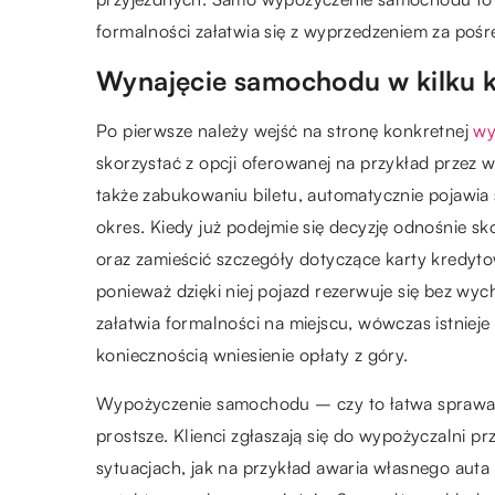
formalności załatwia się z wyprzedzeniem za pośr
Wynajęcie samochodu w kilku 
Po pierwsze należy wejść na stronę konkretnej
wy
skorzystać z opcji oferowanej na przykład przez wi
także zabukowaniu biletu, automatycznie pojawia
okres. Kiedy już podejmie się decyzję odnośnie s
oraz zamieścić szczegóły dotyczące karty kredyt
ponieważ dzięki niej pojazd rezerwuje się bez wy
załatwia formalności na miejscu, wówczas istniej
koniecznością wniesienie opłaty z góry.
Wypożyczenie samochodu – czy to łatwa sprawa? Z
prostsze. Klienci zgłaszają się do wypożyczalni 
sytuacjach, jak na przykład awaria własnego au