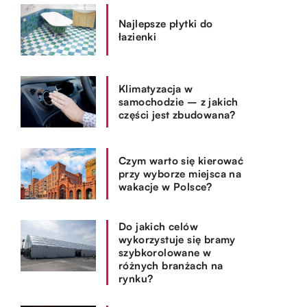
Najlepsze płytki do
łazienki
Klimatyzacja w
samochodzie – z jakich
części jest zbudowana?
Czym warto się kierować
przy wyborze miejsca na
wakacje w Polsce?
Do jakich celów
wykorzystuje się bramy
szybkorolowane w
różnych branżach na
rynku?