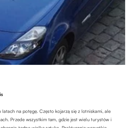
is
tach na potęgę. Często kojarzą się z lotniskami, ale
ch. Przede wszystkim tam, gdzie jest wielu turystów i
becnie żadna wielka sztuka. Praktycznie wszystkie