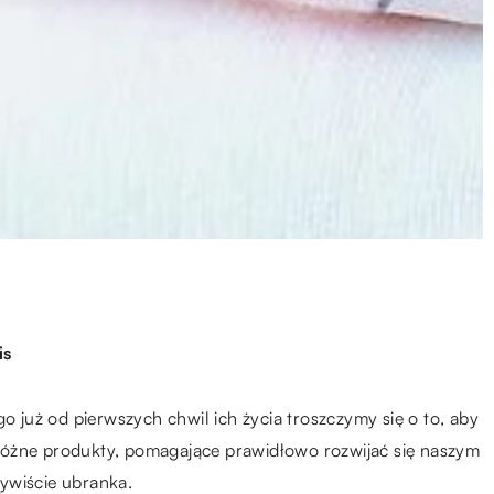
is
go już od pierwszych chwil ich życia troszczymy się o to, aby
różne produkty, pomagające prawidłowo rozwijać się naszym
zywiście ubranka.