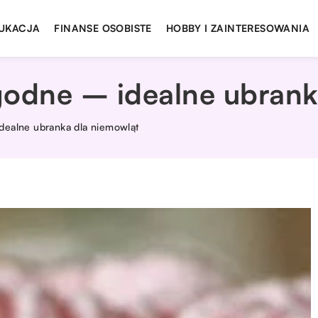
UKACJA
FINANSE OSOBISTE
HOBBY I ZAINTERESOWANIA
godne – idealne ubrank
dealne ubranka dla niemowląt