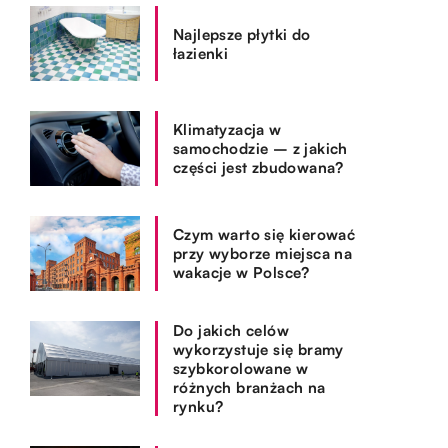
Najlepsze płytki do
łazienki
Klimatyzacja w
samochodzie – z jakich
części jest zbudowana?
Czym warto się kierować
przy wyborze miejsca na
wakacje w Polsce?
Do jakich celów
wykorzystuje się bramy
szybkorolowane w
różnych branżach na
rynku?