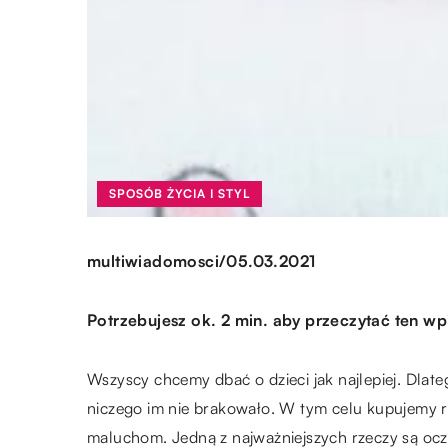
SPOSÓB ŻYCIA I STYL
/
multiwiadomosci
05.03.2021
Potrzebujesz ok. 2 min. aby przeczytać ten wp
Wszyscy chcemy dbać o dzieci jak najlepiej. Dlate
niczego im nie brakowało. W tym celu kupujemy 
maluchom. Jedną z najważniejszych rzeczy są oc