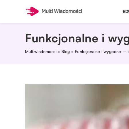
ED
Funkcjonalne i wy
Multiwiadomosci
»
Blog
»
Funkcjonalne i wygodne – i