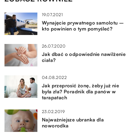
19.07.2021
Wynajęcie prywatnego samolotu –
kto powinien o tym pomyśleć?
26.07.2020
Jak dbać o odpowiednie nawilżenie
ciała?
04.08.2022
Jak przeprosić żonę, żeby już nie
była zła? Poradnik dla panów w
tarapatach
23.02.2019
Najważniejsze ubranka dla
noworodka