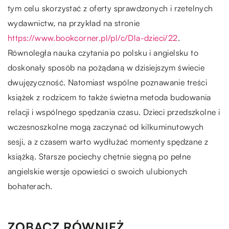
tym celu skorzystać z oferty sprawdzonych i rzetelnych
wydawnictw, na przykład na stronie
https://www.bookcorner.pl/pl/c/Dla-dzieci/22
.
Równoległa nauka czytania po polsku i angielsku to
doskonały sposób na pożądaną w dzisiejszym świecie
dwujęzyczność. Natomiast wspólne poznawanie treści
książek z rodzicem to także świetna metoda budowania
relacji i wspólnego spędzania czasu. Dzieci przedszkolne i
wczesnoszkolne mogą zaczynać od kilkuminutowych
sesji, a z czasem warto wydłużać momenty spędzane z
książką. Starsze pociechy chętnie sięgną po pełne
angielskie wersje opowieści o swoich ulubionych
bohaterach.
ZOBACZ RÓWNIEŻ