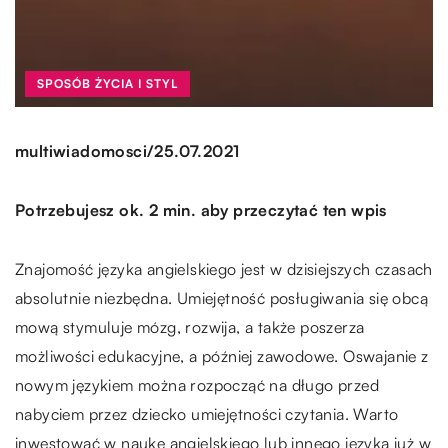
SPOSÓB ŻYCIA I STYL
/
multiwiadomosci
25.07.2021
Potrzebujesz ok. 2 min. aby przeczytać ten wpis
Znajomość języka angielskiego jest w dzisiejszych czasach
absolutnie niezbędna. Umiejętność posługiwania się obcą
mową stymuluje mózg, rozwija, a także poszerza
możliwości edukacyjne, a później zawodowe. Oswajanie z
nowym językiem można rozpocząć na długo przed
nabyciem przez dziecko umiejętności czytania. Warto
inwestować w naukę angielskiego lub innego języka już w