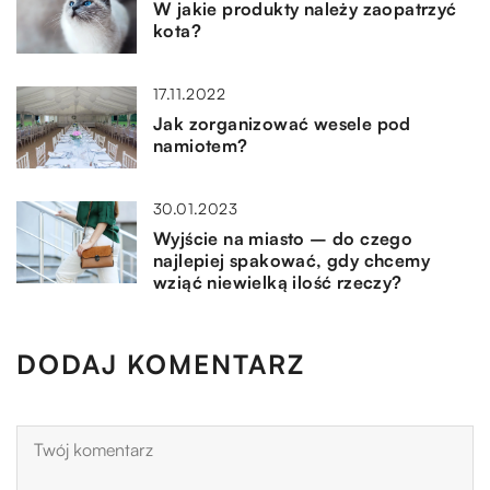
W jakie produkty należy zaopatrzyć
kota?
17.11.2022
Jak zorganizować wesele pod
namiotem?
30.01.2023
Wyjście na miasto – do czego
najlepiej spakować, gdy chcemy
wziąć niewielką ilość rzeczy?
DODAJ KOMENTARZ