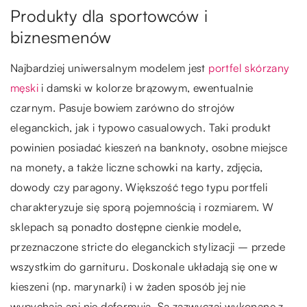
Produkty dla sportowców i
biznesmenów
Najbardziej uniwersalnym modelem jest
portfel skórzany
męski
i damski w kolorze brązowym, ewentualnie
czarnym. Pasuje bowiem zarówno do strojów
eleganckich, jak i typowo casualowych. Taki produkt
powinien posiadać kieszeń na banknoty, osobne miejsce
na monety, a także liczne schowki na karty, zdjęcia,
dowody czy paragony. Większość tego typu portfeli
charakteryzuje się sporą pojemnością i rozmiarem. W
sklepach są ponadto dostępne cienkie modele,
przeznaczone stricte do eleganckich stylizacji – przede
wszystkim do garnituru. Doskonale układają się one w
kieszeni (np. marynarki) i w żaden sposób jej nie
wypychają ani nie deformują. Są zazwyczaj wykonane z