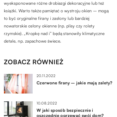
wyeksponowane różne drobiazgi dekoracyjne lub też
książki. Warto także pamiętać o wystroju okien – mogą
to być oryginalne firany i zasłony lub bardziej
nowatorskie osłony okienne (np. plisy czy rolety
rzymskie). „Kropkę nad i” będą stanowiły klimatyczne
detale, np. zapachowe świece.
ZOBACZ RÓWNIEŻ
20.11.2022
Czerwone firany – jakie mają zalety?
10.08.2022
W jaki sposób bezpiecznie i
oszczędnie ogrzewać swój dom?