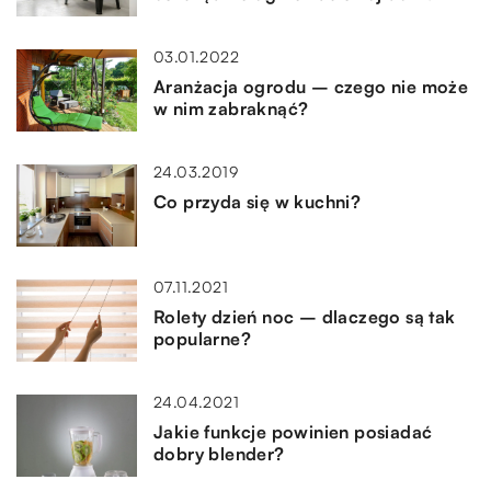
03.01.2022
Aranżacja ogrodu – czego nie może
w nim zabraknąć?
24.03.2019
Co przyda się w kuchni?
07.11.2021
Rolety dzień noc – dlaczego są tak
popularne?
24.04.2021
Jakie funkcje powinien posiadać
dobry blender?