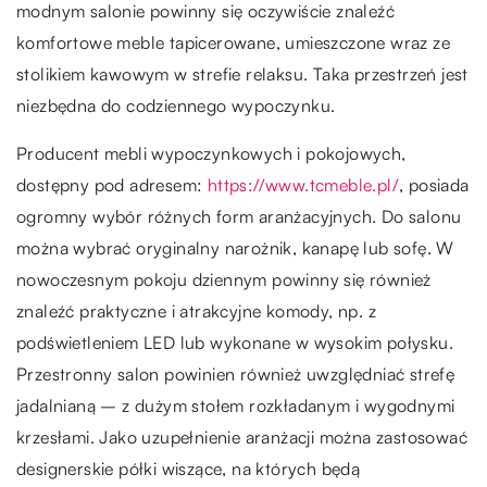
modnym salonie powinny się oczywiście znaleźć
komfortowe meble tapicerowane, umieszczone wraz ze
stolikiem kawowym w strefie relaksu. Taka przestrzeń jest
niezbędna do codziennego wypoczynku.
Producent mebli wypoczynkowych i pokojowych,
dostępny pod adresem:
https://www.tcmeble.pl/
, posiada
ogromny wybór różnych form aranżacyjnych. Do salonu
można wybrać oryginalny narożnik, kanapę lub sofę. W
nowoczesnym pokoju dziennym powinny się również
znaleźć praktyczne i atrakcyjne komody, np. z
podświetleniem LED lub wykonane w wysokim połysku.
Przestronny salon powinien również uwzględniać strefę
jadalnianą – z dużym stołem rozkładanym i wygodnymi
krzesłami. Jako uzupełnienie aranżacji można zastosować
designerskie półki wiszące, na których będą