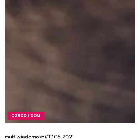
OGRÓD I DOM
/
multiwiadomosci
17.06.2021