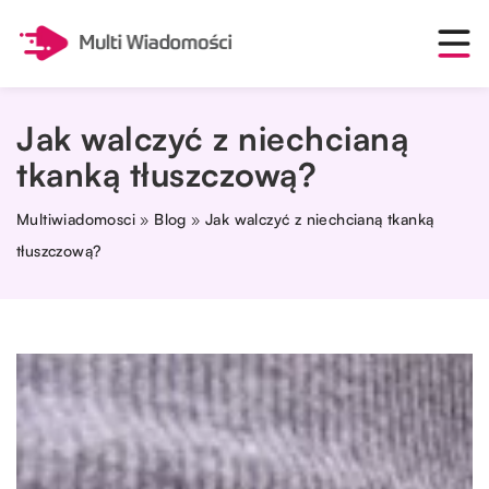
Jak walczyć z niechcianą
tkanką tłuszczową?
Multiwiadomosci
»
Blog
»
Jak walczyć z niechcianą tkanką
tłuszczową?