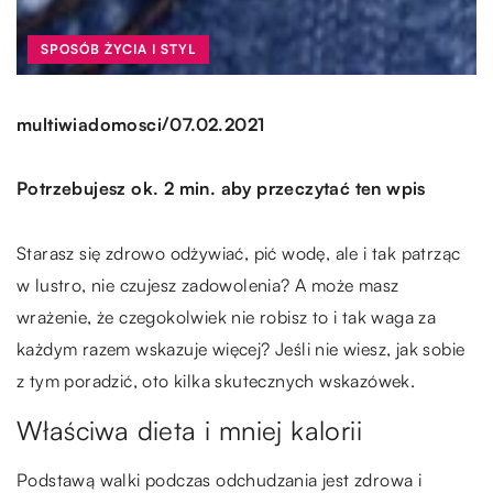
SPOSÓB ŻYCIA I STYL
/
multiwiadomosci
07.02.2021
Potrzebujesz ok. 2 min. aby przeczytać ten wpis
Starasz się zdrowo odżywiać, pić wodę, ale i tak patrząc
w lustro, nie czujesz zadowolenia? A może masz
wrażenie, że czegokolwiek nie robisz to i tak waga za
każdym razem wskazuje więcej? Jeśli nie wiesz, jak sobie
z tym poradzić, oto kilka skutecznych wskazówek.
Właściwa dieta i mniej kalorii
Podstawą walki podczas odchudzania jest zdrowa i