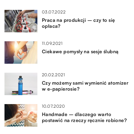
03.07.2022
Praca na produkcji – czy to się
opłaca?
11.09.2021
Ciekawe pomysły na sesje ślubną
20.02.2021
Czy możemy sami wymienić atomizer
w e-papierosie?
10.07.2020
Handmade – dlaczego warto
postawić na rzeczy ręcznie robione?