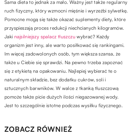
Sama dieta to jednak za mało. Ważny jest także regularny
ruch fizyczny, który wzmocni mięśnie i wyrzeźbi sylwetkę.
Pomocne mogą się także okazać suplementy diety, które
przyspieszają proces redukcji niechcianych kilogramów.
Jaki
najsilniejszy spalacz tłuszczu
wybrać? Każdy
organizm jest inny, ale warto posiłkować się rankingami.
Im więcej zadowolonych osób, tym większa szansa, że
także u Ciebie się sprawdzi. Na pewno trzeba zapoznać
się z etykietą na opakowaniu. Najlepiej wybierać te o
naturalnym składzie, bez dodatku cukrów, soli i
sztucznych barwników. W walce z tkanką tłuszczową
pomoże także picie dużych ilości niegazowanej wody.
Jest to szczególnie istotne podczas wysiłku fizycznego.
ZOBACZ RÓWNIEŻ