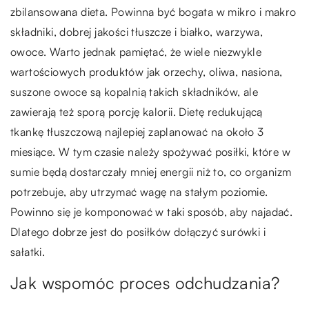
zbilansowana dieta. Powinna być bogata w mikro i makro
składniki, dobrej jakości tłuszcze i białko, warzywa,
owoce. Warto jednak pamiętać, że wiele niezwykle
wartościowych produktów jak orzechy, oliwa, nasiona,
suszone owoce są kopalnią takich składników, ale
zawierają też sporą porcję kalorii. Dietę redukującą
tkankę tłuszczową najlepiej zaplanować na około 3
miesiące. W tym czasie należy spożywać posiłki, które w
sumie będą dostarczały mniej energii niż to, co organizm
potrzebuje, aby utrzymać wagę na stałym poziomie.
Powinno się je komponować w taki sposób, aby najadać.
Dlatego dobrze jest do posiłków dołączyć surówki i
sałatki.
Jak wspomóc proces odchudzania?