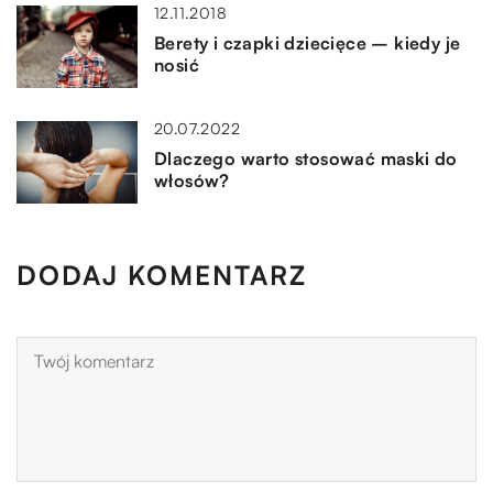
12.11.2018
Berety i czapki dziecięce – kiedy je
nosić
20.07.2022
Dlaczego warto stosować maski do
włosów?
DODAJ KOMENTARZ