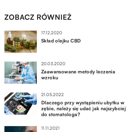
ZOBACZ RÓWNIEŻ
17.12.2020
Skład olejku CBD
20.03.2020
Zaawansowane metody leczenia
wzroku
21.05.2022
Dlaczego przy wystąpieniu ubytku w
zębie, należy się udać jak najszybciej
do stomatologa?
11.11.2021