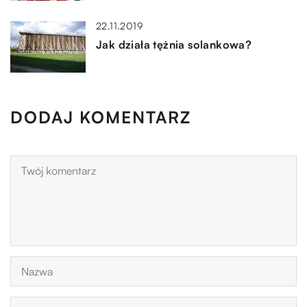
22.11.2019
Jak działa tężnia solankowa?
DODAJ KOMENTARZ