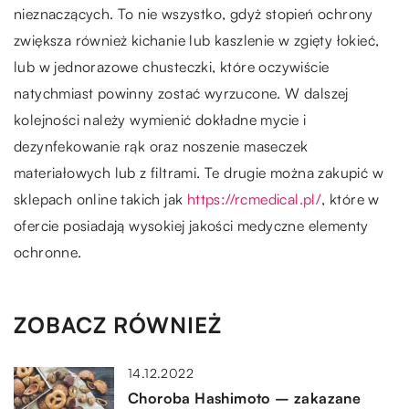
nieznaczących. To nie wszystko, gdyż stopień ochrony
zwiększa również kichanie lub kaszlenie w zgięty łokieć,
lub w jednorazowe chusteczki, które oczywiście
natychmiast powinny zostać wyrzucone. W dalszej
kolejności należy wymienić dokładne mycie i
dezynfekowanie rąk oraz noszenie maseczek
materiałowych lub z filtrami. Te drugie można zakupić w
sklepach online takich jak
https://rcmedical.pl/
, które w
ofercie posiadają wysokiej jakości medyczne elementy
ochronne.
ZOBACZ RÓWNIEŻ
14.12.2022
Choroba Hashimoto – zakazane