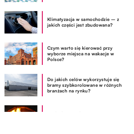
Klimatyzacja w samochodzie – z
jakich części jest zbudowana?
Czym warto się kierować przy
wyborze miejsca na wakacje w
Polsce?
Do jakich celów wykorzystuje się
bramy szybkorolowane w różnych
branżach na rynku?
Z jakich powodów warto się
zdecydować na zakup kominka?