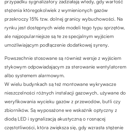
przypadku sygnalizatory zadziałają wtedy, gdy wartość
stężenia któregokolwiek z wymienionych gazów
przekroczy 15% tzw. dolnej granicy wybuchowości. Na
rynku jest dostępnych wiele modeli tego typu sprzętów,
ale najpopularniejsze są te ze specjalnym wyjściem
umożliwiającym podłączenie dodatkowej syreny.
Powszechnie stosowane są również wersje z wyjściem
stykowym odpowiadającym za sterowanie wentylatorem
albo systemem alarmowym.
W wielu budynkach są też montowane wykrywacze
nieszczelności różnych instalacji gazowych, używane do
weryfikowania wycieku gazów z przewodów, butli czy
zbiorników. Są wyposażone we wskaźnik optyczny z
diodą LED i sygnalizacją akustyczną o rosnącej
częstotliwości, która zwiększa się, gdy wzrasta stężenie