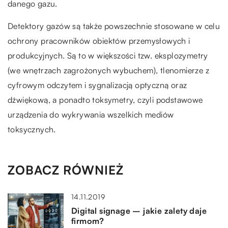
danego gazu.
Detektory gazów są także powszechnie stosowane w celu
ochrony pracowników obiektów przemysłowych i
produkcyjnych. Są to w większości tzw. eksplozymetry
(we wnętrzach zagrożonych wybuchem), tlenomierze z
cyfrowym odczytem i sygnalizacją optyczną oraz
dźwiękową, a ponadto toksymetry, czyli podstawowe
urządzenia do wykrywania wszelkich mediów
toksycznych.
ZOBACZ RÓWNIEŻ
14.11.2019
Digital signage – jakie zalety daje
firmom?