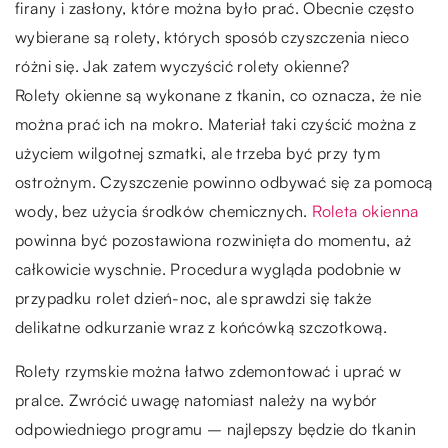
firany i zasłony, które można było prać. Obecnie często
wybierane są rolety, których sposób czyszczenia nieco
różni się. Jak zatem wyczyścić rolety okienne?
Rolety okienne są wykonane z tkanin, co oznacza, że nie
można prać ich na mokro. Materiał taki czyścić można z
użyciem wilgotnej szmatki, ale trzeba być przy tym
ostrożnym. Czyszczenie powinno odbywać się za pomocą
wody, bez użycia środków chemicznych.
Roleta okienna
powinna być pozostawiona rozwinięta do momentu, aż
całkowicie wyschnie. Procedura wygląda podobnie w
przypadku rolet dzień-noc, ale sprawdzi się także
delikatne odkurzanie wraz z końcówką szczotkową.
Rolety rzymskie można łatwo zdemontować i uprać w
pralce. Zwrócić uwagę natomiast należy na wybór
odpowiedniego programu – najlepszy będzie do tkanin