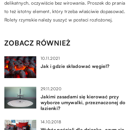
delikatnych, oczywiście bez wirowania. Proszek do prania
to też istotny element, który trzeba właściwie dopasować.
Rolety rzymskie należy suszyć w postaci rozłożonej.
ZOBACZ RÓWNIEŻ
10.11.2021
Jak i gdzie składować węgiel?
29.11.2020
Jakimi zasadami się kierować przy
wyborze umywalki, przeznaczonej do
łazienki?
14.10.2018
Wybór pościeli dla dziecka- czym się