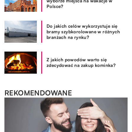
wyborze miejsca na wakacje w
Polsce?
Do jakich celów wykorzystuje się
bramy szybkorolowane w różnych
branżach na rynku?
Z jakich powodów warto się
zdecydować na zakup kominka?
REKOMENDOWANE