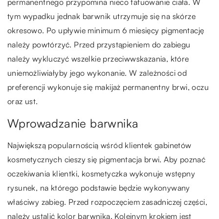
permanentnego przypomina nieco tatuowanie ciała. W
tym wypadku jednak barwnik utrzymuje się na skórze
okresowo. Po upływie minimum 6 miesięcy pigmentację
należy powtórzyć. Przed przystąpieniem do zabiegu
należy wykluczyć wszelkie przeciwwskazania, które
uniemożliwiałyby jego wykonanie. W zależności od
preferencji wykonuje się makijaż permanentny brwi, oczu
oraz ust.
Wprowadzanie barwnika
Największą popularnością wśród klientek gabinetów
kosmetycznych cieszy się pigmentacja brwi. Aby poznać
oczekiwania klientki, kosmetyczka wykonuje wstępny
rysunek, na którego podstawie będzie wykonywany
właściwy zabieg. Przed rozpoczęciem zasadniczej części,
należy ustalić kolor barwnika. Kolejnym krokiem jest