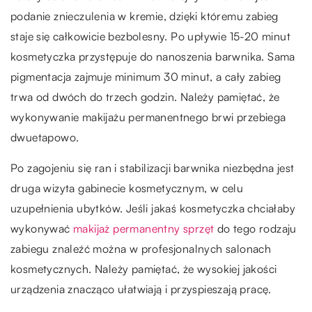
podanie znieczulenia w kremie, dzięki któremu zabieg
staje się całkowicie bezbolesny. Po upływie 15-20 minut
kosmetyczka przystępuje do nanoszenia barwnika. Sama
pigmentacja zajmuje minimum 30 minut, a cały zabieg
trwa od dwóch do trzech godzin. Należy pamiętać, że
wykonywanie makijażu permanentnego brwi przebiega
dwuetapowo
.
Po zagojeniu się ran i stabilizacji barwnika niezbędna jest
druga wizyta gabinecie kosmetycznym, w celu
uzupełnienia ubytków. Jeśli jakaś kosmetyczka chciałaby
wykonywać
makijaż permanentny sprzęt
do tego rodzaju
zabiegu znaleźć można w profesjonalnych salonach
kosmetycznych. Należy pamiętać, że wysokiej jakości
urządzenia znacząco ułatwiają i przyspieszają pracę.