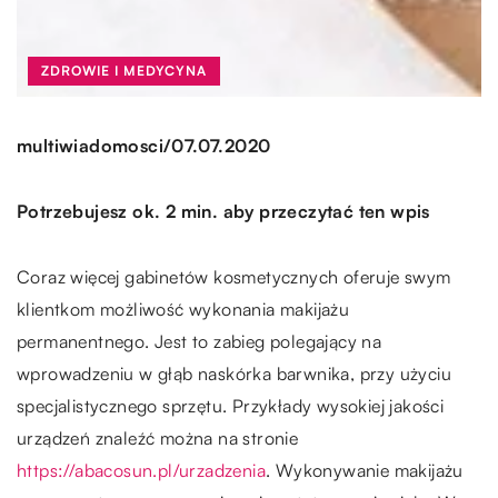
ZDROWIE I MEDYCYNA
/
multiwiadomosci
07.07.2020
Potrzebujesz ok. 2 min. aby przeczytać ten wpis
Coraz więcej gabinetów kosmetycznych oferuje swym
klientkom możliwość wykonania makijażu
permanentnego. Jest to zabieg polegający na
wprowadzeniu w głąb naskórka barwnika, przy użyciu
specjalistycznego sprzętu. Przykłady wysokiej jakości
urządzeń znaleźć można na stronie
https://abacosun.pl/urzadzenia
. Wykonywanie makijażu