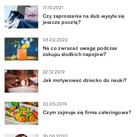
17.10.2021
Czy zaproszenia na ślub wysyła się
jeszcze pocztą?
03.02.2022
Na co zwracać uwagę podczas
zakupu słodkich napojów?
22.12.2019
Jak motywować dziecko do nauki?
02.05.2019
Czym zajmuje się firma cateringowa?
26.06.2020