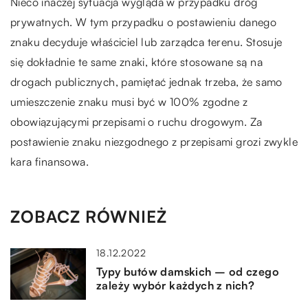
Nieco inaczej sytuacja wygląda w przypadku dróg
prywatnych. W tym przypadku o postawieniu danego
znaku decyduje właściciel lub zarządca terenu. Stosuje
się dokładnie te same znaki, które stosowane są na
drogach publicznych, pamiętać jednak trzeba, że samo
umieszczenie znaku musi być w 100% zgodne z
obowiązującymi przepisami o ruchu drogowym. Za
postawienie znaku niezgodnego z przepisami grozi zwykle
kara finansowa.
ZOBACZ RÓWNIEŻ
18.12.2022
Typy butów damskich – od czego
zależy wybór każdych z nich?