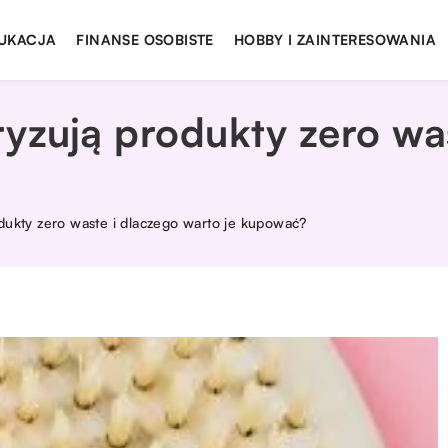
UKACJA
FINANSE OSOBISTE
HOBBY I ZAINTERESOWANIA
yzują produkty zero wa
dukty zero waste i dlaczego warto je kupować?