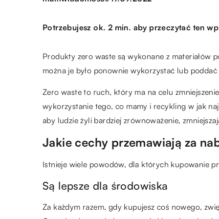
Potrzebujesz ok. 2 min. aby przeczytać ten wp
Produkty zero waste są wykonane z materiałów po
można je było ponownie wykorzystać lub poddać r
Zero waste to ruch, który ma na celu zmniejszen
wykorzystanie tego, co mamy i recykling w jak n
aby ludzie żyli bardziej zrównoważenie, zmniejsz
Jakie cechy przemawiają za n
Istnieje wiele powodów, dla których kupowanie p
Są lepsze dla środowiska
Za każdym razem, gdy kupujesz coś nowego, zwięk