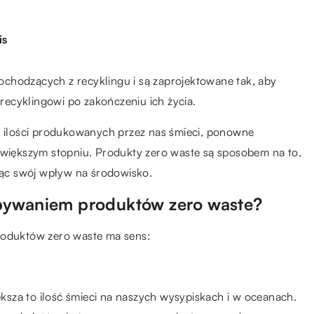
is
chodzących z recyklingu i są zaprojektowane tak, aby
ecyklingowi po zakończeniu ich życia.
ie ilości produkowanych przez nas śmieci, ponowne
ajwiększym stopniu. Produkty zero waste są sposobem na to,
ając swój wpływ na środowisko.
abywaniem produktów zero waste?
roduktów zero waste ma sens:
sza to ilość śmieci na naszych wysypiskach i w oceanach.