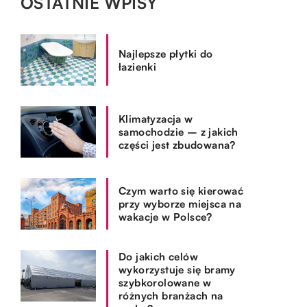
OSTATNIE WPISY
Najlepsze płytki do
łazienki
Klimatyzacja w
samochodzie – z jakich
części jest zbudowana?
Czym warto się kierować
przy wyborze miejsca na
wakacje w Polsce?
Do jakich celów
wykorzystuje się bramy
szybkorolowane w
różnych branżach na