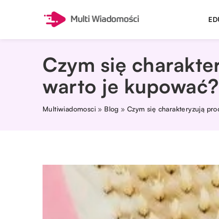
ED
Czym się charakter
warto je kupować?
Multiwiadomosci
»
Blog
»
Czym się charakteryzują pro