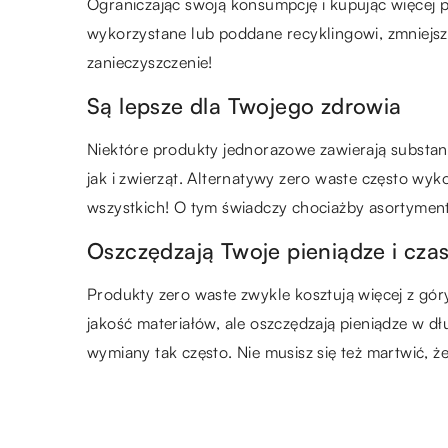
Ograniczając swoją konsumpcję i kupując więcej
wykorzystane lub poddane recyklingowi, zmniejs
zanieczyszczenie!
Są lepsze dla Twojego zdrowia
Niektóre produkty jednorazowe zawierają substan
jak i zwierząt. Alternatywy zero waste często wyko
wszystkich! O tym świadczy chociażby asortymen
Oszczędzają Twoje pieniądze i cza
Produkty zero waste zwykle kosztują więcej z gór
jakość materiałów, ale oszczędzają pieniądze w dł
wymiany tak często. Nie musisz się też martwić,
ZOBACZ RÓWNIEŻ