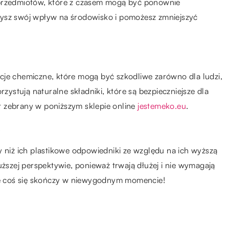
 przedmiotów, które z czasem mogą być ponownie
zysz swój wpływ na środowisko i pomożesz zmniejszyć
cje chemiczne, które mogą być szkodliwe zarówno dla ludzi,
rzystują naturalne składniki, które są bezpieczniejsze dla
t zebrany w poniższym sklepie online
jestemeko.eu
.
s
y niż ich plastikowe odpowiedniki ze względu na ich wyższą
uższej perspektywie, ponieważ trwają dłużej i nie wymagają
 że coś się skończy w niewygodnym momencie!