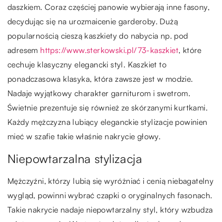
daszkiem. Coraz częściej panowie wybierają inne fasony,
decydując się na urozmaicenie garderoby. Dużą
popularnością cieszą kaszkiety do nabycia np. pod
adresem
https://www.sterkowski.pl/73-kaszkiet
, które
cechuje klasyczny elegancki styl. Kaszkiet to
ponadczasowa klasyka, która zawsze jest w modzie.
Nadaje wyjątkowy charakter garniturom i swetrom.
Świetnie prezentuje się również ze skórzanymi kurtkami.
Każdy mężczyzna lubiący eleganckie stylizacje powinien
mieć w szafie takie właśnie nakrycie głowy.
Niepowtarzalna stylizacja
Mężczyźni, którzy lubią się wyróżniać i cenią niebagatelny
wygląd, powinni wybrać czapki o oryginalnych fasonach.
Takie nakrycie nadaje niepowtarzalny styl, który wzbudza