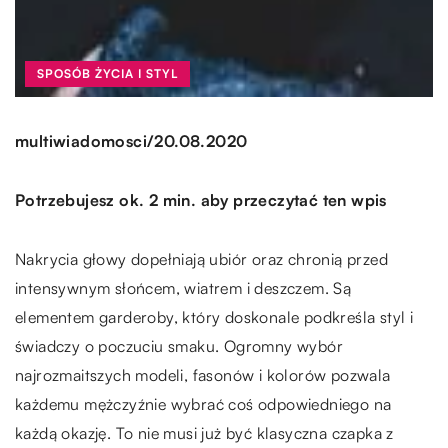
SPOSÓB ŻYCIA I STYL
/
multiwiadomosci
20.08.2020
Potrzebujesz ok. 2 min. aby przeczytać ten wpis
Nakrycia głowy dopełniają ubiór oraz chronią przed
intensywnym słońcem, wiatrem i deszczem. Są
elementem garderoby, który doskonale podkreśla styl i
świadczy o poczuciu smaku. Ogromny wybór
najrozmaitszych modeli, fasonów i kolorów pozwala
każdemu mężczyźnie wybrać coś odpowiedniego na
każdą okazję. To nie musi już być klasyczna czapka z