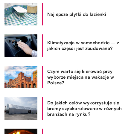
Najlepsze płytki do łazienki
Klimatyzacja w samochodzie – z
jakich części jest zbudowana?
Czym warto się kierować przy
wyborze miejsca na wakacje w
Polsce?
Do jakich celów wykorzystuje się
bramy szybkorolowane w różnych
branżach na rynku?