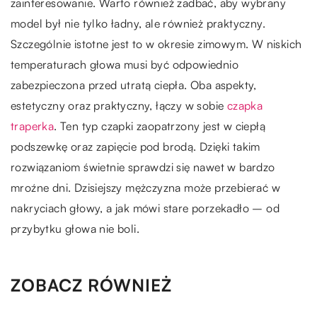
zainteresowanie. Warto również zadbać, aby wybrany
model był nie tylko ładny, ale również praktyczny.
Szczególnie istotne jest to w okresie zimowym. W niskich
temperaturach głowa musi być odpowiednio
zabezpieczona przed utratą ciepła. Oba aspekty,
estetyczny oraz praktyczny, łączy w sobie
czapka
traperka
. Ten typ czapki zaopatrzony jest w ciepłą
podszewkę oraz zapięcie pod brodą. Dzięki takim
rozwiązaniom świetnie sprawdzi się nawet w bardzo
mroźne dni. Dzisiejszy mężczyzna może przebierać w
nakryciach głowy, a jak mówi stare porzekadło – od
przybytku głowa nie boli.
ZOBACZ RÓWNIEŻ