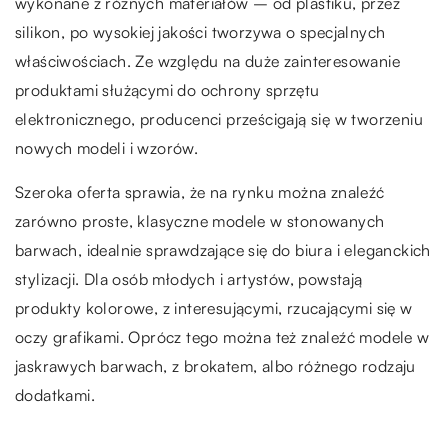
wykonane z różnych materiałów – od plastiku, przez
silikon, po wysokiej jakości tworzywa o specjalnych
właściwościach. Ze względu na duże zainteresowanie
produktami służącymi do ochrony sprzętu
elektronicznego, producenci prześcigają się w tworzeniu
nowych modeli i wzorów.
Szeroka oferta sprawia, że na rynku można znaleźć
zarówno proste, klasyczne modele w stonowanych
barwach, idealnie sprawdzające się do biura i eleganckich
stylizacji. Dla osób młodych i artystów, powstają
produkty kolorowe, z interesującymi, rzucającymi się w
oczy grafikami. Oprócz tego można też znaleźć modele w
jaskrawych barwach, z brokatem, albo różnego rodzaju
dodatkami.