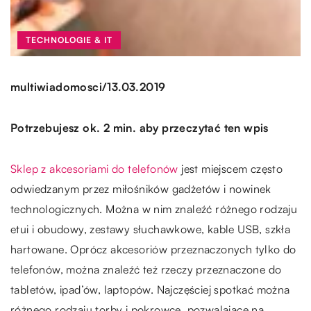
TECHNOLOGIE & IT
/
multiwiadomosci
13.03.2019
Potrzebujesz ok. 2 min. aby przeczytać ten wpis
Sklep z akcesoriami do telefonów
jest miejscem często
odwiedzanym przez miłośników gadżetów i nowinek
technologicznych. Można w nim znaleźć różnego rodzaju
etui i obudowy, zestawy słuchawkowe, kable USB, szkła
hartowane. Oprócz akcesoriów przeznaczonych tylko do
telefonów, można znaleźć też rzeczy przeznaczone do
tabletów, ipad’ów, laptopów. Najczęściej spotkać można
różnego rodzaju torby i pokrowce, pozwalające na