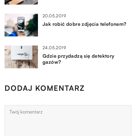
20.05.2019
Jak robić dobre zdjęcia telefonem?
24.05.2019
Gdzie przydadzą się detektory
gazów?
DODAJ KOMENTARZ