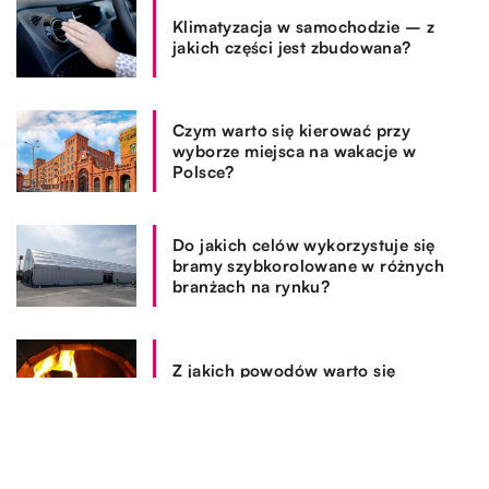
Klimatyzacja w samochodzie – z
jakich części jest zbudowana?
Czym warto się kierować przy
wyborze miejsca na wakacje w
Polsce?
Do jakich celów wykorzystuje się
bramy szybkorolowane w różnych
branżach na rynku?
Z jakich powodów warto się
zdecydować na zakup kominka?