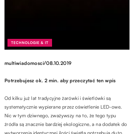
TECHNOLOGIE & IT
/
multiwiadomosci
08.10.2019
Potrzebujesz ok. 2 min. aby przeczytać ten wpis
Od kilku już lat tradycyjne żarówki i świetlówki są
systematycznie wypierane przez oświetlenie LED-owe.
Nic w tym dziwnego, zważywszy na to, że tego typu
źródła są znacznie bardziej ekologiczne, a na dodatek do
wytworzenia identycznej ilości światła potrzebują dużo