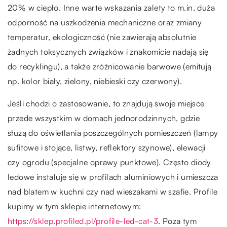
20% w ciepło. Inne warte wskazania zalety to m.in. duża
odporność na uszkodzenia mechaniczne oraz zmiany
temperatur, ekologiczność (nie zawierają absolutnie
żadnych toksycznych związków i znakomicie nadają się
do recyklingu), a także zróżnicowanie barwowe (emitują
np. kolor biały, zielony, niebieski czy czerwony).
Jeśli chodzi o zastosowanie, to znajdują swoje miejsce
przede wszystkim w domach jednorodzinnych, gdzie
służą do oświetlania poszczególnych pomieszczeń (lampy
sufitowe i stojące, listwy, reflektory szynowe), elewacji
czy ogrodu (specjalne oprawy punktowe). Często diody
ledowe instaluje się w profilach aluminiowych i umieszcza
nad blatem w kuchni czy nad wieszakami w szafie. Profile
kupimy w tym sklepie internetowym:
https://sklep.profiled.pl/profile-led-cat-3
. Poza tym