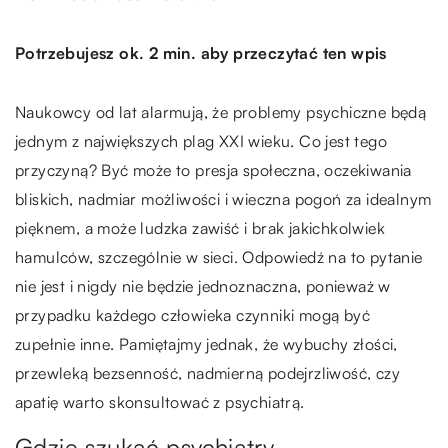
Potrzebujesz ok. 2 min. aby przeczytać ten wpis
Naukowcy od lat alarmują, że problemy psychiczne będą
jednym z największych plag XXI wieku. Co jest tego
przyczyną? Być może to presja społeczna, oczekiwania
bliskich, nadmiar możliwości i wieczna pogoń za idealnym
pięknem, a może ludzka zawiść i brak jakichkolwiek
hamulców, szczególnie w sieci. Odpowiedź na to pytanie
nie jest i nigdy nie będzie jednoznaczna, ponieważ w
przypadku każdego człowieka czynniki mogą być
zupełnie inne. Pamiętajmy jednak, że wybuchy złości,
przewleką bezsenność, nadmierną podejrzliwość, czy
apatię warto skonsultować z psychiatrą.
Gdzie szukać psychiatry