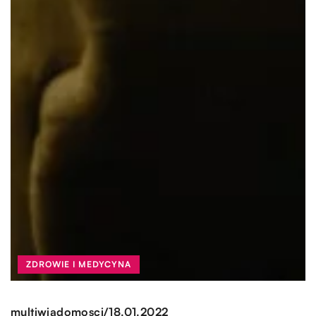
ZDROWIE I MEDYCYNA
/
multiwiadomosci
18.01.2022