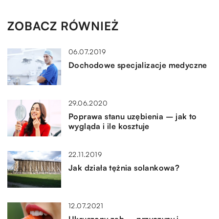
ZOBACZ RÓWNIEŻ
06.07.2019
Dochodowe specjalizacje medyczne
29.06.2020
Poprawa stanu uzębienia – jak to
wygląda i ile kosztuje
22.11.2019
Jak działa tężnia solankowa?
12.07.2021
Ukruszony ząb – przyczyny i