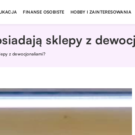
UKACJA
FINANSE OSOBISTE
HOBBY I ZAINTERESOWANIA
siadają sklepy z dewoc
klepy z dewocjonaliami?