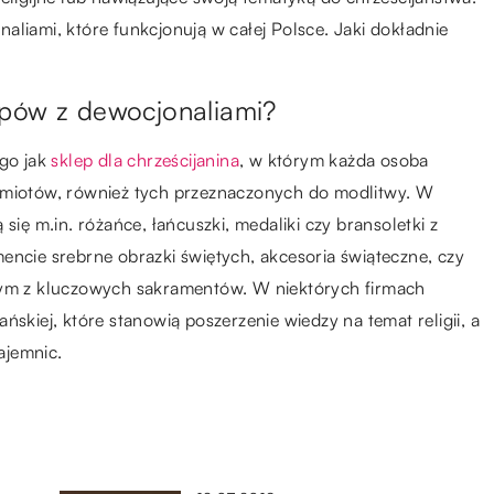
aliami, które funkcjonują w całej Polsce. Jaki dokładnie
epów z dewocjonaliami?
ego jak
sklep dla chrześcijanina
, w którym każda osoba
edmiotów, również tych przeznaczonych do modlitwy. W
się m.in. różańce, łańcuszki, medaliki czy bransoletki z
encie srebrne obrazki świętych, akcesoria świąteczne, czy
dnym z kluczowych sakramentów. W niektórych firmach
ńskiej, które stanowią poszerzenie wiedzy na temat religii, a
ajemnic.