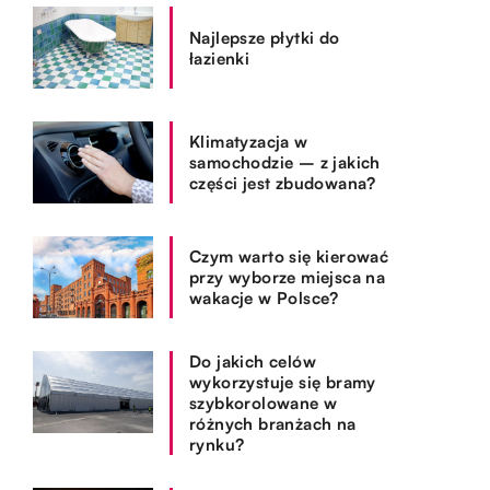
Najlepsze płytki do
łazienki
Klimatyzacja w
samochodzie – z jakich
części jest zbudowana?
Czym warto się kierować
przy wyborze miejsca na
wakacje w Polsce?
Do jakich celów
wykorzystuje się bramy
szybkorolowane w
różnych branżach na
rynku?