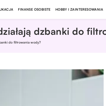
UKACJA
FINANSE OSOBISTE
HOBBY I ZAINTERESOWANIA
 działają dzbanki do fil
zbanki do filtrowania wody?