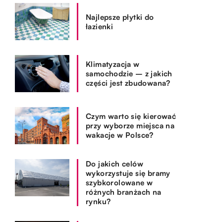
Najlepsze płytki do
łazienki
Klimatyzacja w
samochodzie – z jakich
części jest zbudowana?
Czym warto się kierować
przy wyborze miejsca na
wakacje w Polsce?
Do jakich celów
wykorzystuje się bramy
szybkorolowane w
różnych branżach na
rynku?