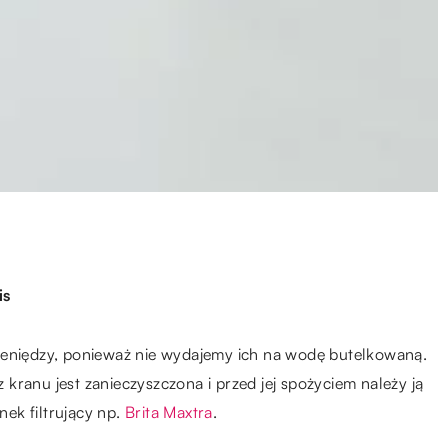
is
ieniędzy, ponieważ nie wydajemy ich na wodę butelkowaną.
kranu jest zanieczyszczona i przed jej spożyciem należy ją
ek filtrujący np.
Brita Maxtra
.