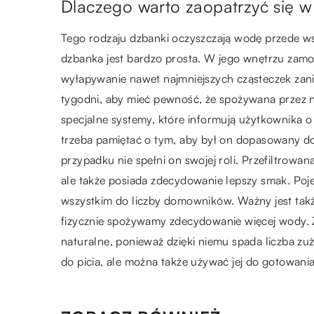
Dlaczego warto zaopatrzyć się w
Tego rodzaju dzbanki oczyszczają wodę przede wszy
dzbanka jest bardzo prosta. W jego wnętrzu zamont
wyłapywanie nawet najmniejszych cząsteczek zani
tygodni, aby mieć pewność, że spożywana przez n
specjalne systemy, które informują użytkownika o t
trzeba pamiętać o tym, aby był on dopasowany 
przypadku nie spełni on swojej roli. Przefiltrow
ale także posiada zdecydowanie lepszy smak. P
wszystkim do liczby domowników. Ważny jest takż
fizycznie spożywamy zdecydowanie więcej wody. 
naturalne, ponieważ dzięki niemu spada liczba zuż
do picia, ale można także używać jej do gotowania