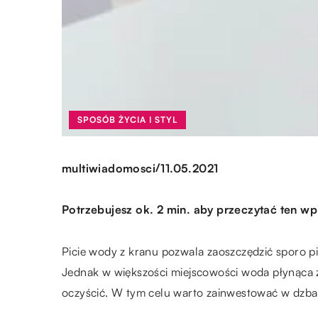
SPOSÓB ŻYCIA I STYL
/
multiwiadomosci
11.05.2021
Potrzebujesz ok. 2 min. aby przeczytać ten wp
Picie wody z kranu pozwala zaoszczędzić sporo p
Jednak w większości miejscowości woda płynąca z 
oczyścić. W tym celu warto zainwestować w dzban