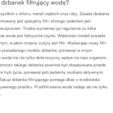
 dzbanek filtrujący wodę?
stkim z chloru, metali ciężkich oraz rdzy. Zasada działania
owany jest specjalny filtr, którego zadaniem jest
eczyszczeń. Trzeba wymieniać go regularnie co kilka
as woda jest faktycznie czysta. Większość modeli posiada
ym, w jakim stopniu zużyty jest filtr. Wybierając nowy filtr
do posiadanego modelu dzbanka, ponieważ w innym
ana woda ma nie tylko dobroczynny wpływ na nasz organizm,
ojemność takiego dzbanka powinna być dopasowana przede
e tryb życia, ponieważ jeśli jesteśmy osobami aktywnymi
Zakup dzbanka filtrującego pomaga dbać o środowisko
ywanego plastiku. Przefiltrowana woda nadaje się nie tylko
.