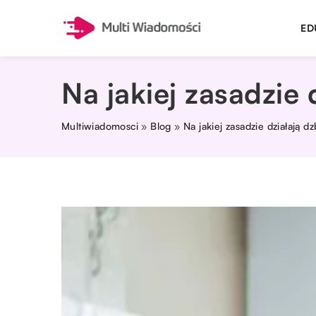
ED
Na jakiej zasadzie
Multiwiadomosci
»
Blog
»
Na jakiej zasadzie działają d