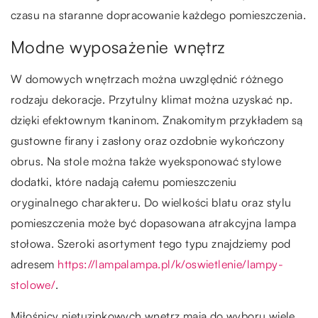
czasu na staranne dopracowanie każdego pomieszczenia.
Modne wyposażenie wnętrz
W domowych wnętrzach można uwzględnić różnego
rodzaju dekoracje. Przytulny klimat można uzyskać np.
dzięki efektownym tkaninom. Znakomitym przykładem są
gustowne firany i zasłony oraz ozdobnie wykończony
obrus. Na stole można także wyeksponować stylowe
dodatki, które nadają całemu pomieszczeniu
oryginalnego charakteru. Do wielkości blatu oraz stylu
pomieszczenia może być dopasowana atrakcyjna lampa
stołowa. Szeroki asortyment tego typu znajdziemy pod
adresem
https://lampalampa.pl/k/oswietlenie/lampy-
stolowe/
.
Miłośnicy nietuzinkowych wnętrz mają do wyboru wiele