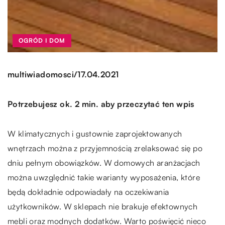
OGRÓD I DOM
/
multiwiadomosci
17.04.2021
Potrzebujesz ok. 2 min. aby przeczytać ten wpis
W klimatycznych i gustownie zaprojektowanych
wnętrzach można z przyjemnością zrelaksować się po
dniu pełnym obowiązków. W domowych aranżacjach
można uwzględnić takie warianty wyposażenia, które
będą dokładnie odpowiadały na oczekiwania
użytkowników. W sklepach nie brakuje efektownych
mebli oraz modnych dodatków. Warto poświęcić nieco