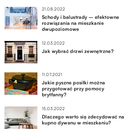
21.08.2022
Schody i balustrady – efektowne
rozwiązania na mieszkanie
dwupoziomowe
12.03.2022
Jak wybrać drzwi zewnętrzne?
11.07.2021
Jakie pyszne posiłki można
przygotować przy pomocy
brytfanny?
15.03.2022
Dlaczego warto się zdecydować na
kupno dywanu w mieszkaniu?