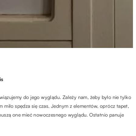
is
iązujemy do jego wyglądu. Zależy nam, żeby było nie tylko
rym miło spędza się czas. Jednym z elementów, oprócz tapet,
 muszą one mieć nowoczesnego wyglądu. Ostatnio panuje