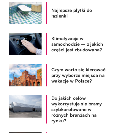
Najlepsze płytki do
łazienki
Klimatyzacja w
samochodzie – z jakich
części jest zbudowana?
Czym warto się kierować
przy wyborze miejsca na
wakacje w Polsce?
Do jakich celów
wykorzystuje się bramy
szybkorolowane w
różnych branżach na
rynku?