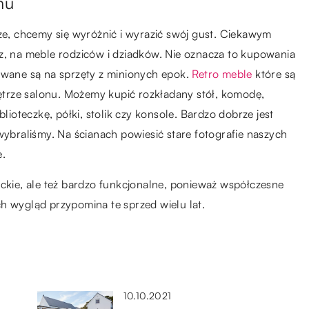
mu
rze, chcemy się wyróżnić i wyrazić swój gust. Ciekawym
z, na meble rodziców i dziadków. Nie oznacza to kupowania
zowane są na sprzęty z minionych epok.
Retro meble
które są
trze salonu. Możemy kupić rozkładany stół, komodę,
blioteczkę, półki, stolik czy konsole. Bardzo dobrze jest
wybraliśmy. Na ścianach powiesić stare fotografie naszych
e.
nckie, ale też bardzo funkcjonalne, ponieważ współczesne
h wygląd przypomina te sprzed wielu lat.
10.10.2021