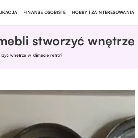
UKACJA
FINANSE OSOBISTE
HOBBY I ZAINTERESOWANIA
ebli stworzyć wnętrze 
rzyć wnętrze w klimacie retro?