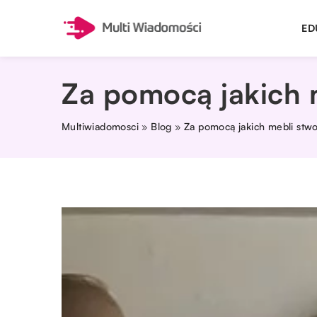
ED
Za pomocą jakich m
Multiwiadomosci
»
Blog
»
Za pomocą jakich mebli stwo