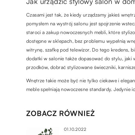
Jak urządzić stylowy salon w do
Czasami jest tak, że kiedy urządzamy jakieś wnęt
pomysłem na wystrój salonu jest spojrzenie wstec
staroci a zakup nowoczesnych mebli, które styli
dostępne w sklepach, bez problemu wypełnią wnę
witrynę, szafkę pod telewizor. Do tego kredens, bi
dodatki w salonie także dopasować do stylu, jaki 
przodków, dobrać stylizowane świeczniki, karnisz
Wnętrze takie może być nie tylko ciekawe i elega
meble spełniają nowoczesne standardy. Jedynie ic
ZOBACZ RÓWNIEŻ
01.10.2022