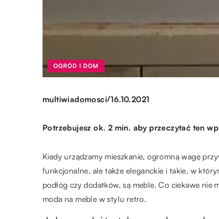
OGRÓD I DOM
/
multiwiadomosci
16.10.2021
Potrzebujesz ok. 2 min. aby przeczytać ten wp
Kiedy urządzamy mieszkanie, ogromną wagę przyw
funkcjonalne, ale także eleganckie i takie, w któ
podłóg czy dodatków, są meble. Co ciekawe nie
moda na meble w stylu retro.