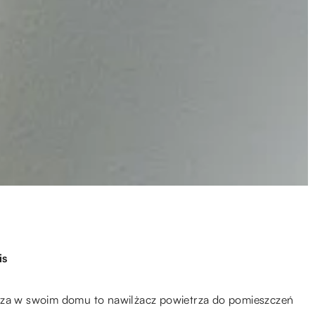
is
trza w swoim domu to nawilżacz powietrza do pomieszczeń