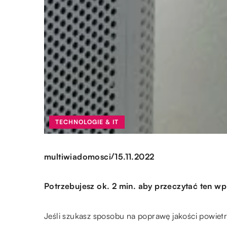
TECHNOLOGIE & IT
/
multiwiadomosci
15.11.2022
Potrzebujesz ok. 2 min. aby przeczytać ten wp
Jeśli szukasz sposobu na poprawę jakości powie