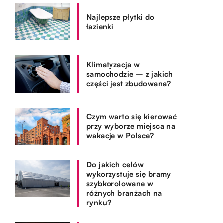
Najlepsze płytki do
łazienki
Klimatyzacja w
samochodzie – z jakich
części jest zbudowana?
Czym warto się kierować
przy wyborze miejsca na
wakacje w Polsce?
Do jakich celów
wykorzystuje się bramy
szybkorolowane w
różnych branżach na
rynku?