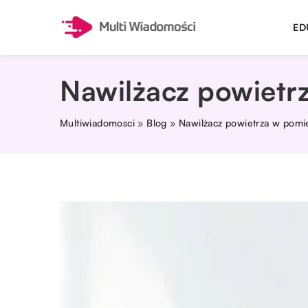
ED
Nawilżacz powietrz
Multiwiadomosci
»
Blog
»
Nawilżacz powietrza w pomie