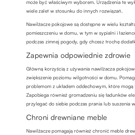
może być właściwym wyborem. Urządzenia te wyko
wiele zalet w stosunku do innych rozwiązań.
Nawilżacze pokojowe są dostępne w wielu kształ
pomieszczeniu w domu, w tym w sypialni i łazien
podczas zimnej pogody, gdy chcesz trochę dodatk
Zapewnia odpowiednie zdrowie
Główną korzyścią z używania nawilżacza pokojow
zwiększenie poziomu wilgotności w domu. Pomaga 
problemom z układem oddechowym, które mogą wys
Zapobiega również gromadzeniu się ładunków elek
przylegać do siebie podczas prania lub suszenia w
Chroni drewniane meble
Nawilżacze pomagają również chronić meble dr