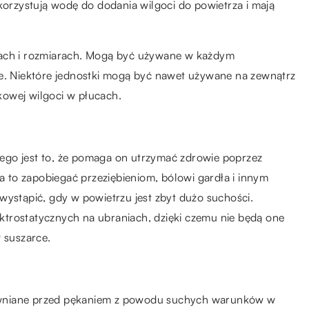
rzystują wodę do dodania wilgoci do powietrza i mają
tach i rozmiarach. Mogą być używane w każdym
ce. Niektóre jednostki mogą być nawet używane na zewnątrz
owej wilgoci w płucach.
ego jest to, że pomaga on utrzymać zdrowie poprzez
to zapobiegać przeziębieniom, bólowi gardła i innym
tąpić, gdy w powietrzu jest zbyt dużo suchości.
trostatycznych na ubraniach, dzięki czemu nie będą one
 suszarce.
ewniane przed pękaniem z powodu suchych warunków w