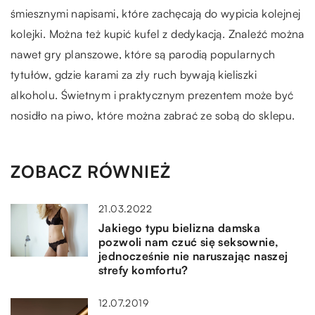
śmiesznymi napisami, które zachęcają do wypicia kolejnej
kolejki. Można też kupić kufel z dedykacją. Znaleźć można
nawet gry planszowe, które są parodią popularnych
tytułów, gdzie karami za zły ruch bywają kieliszki
alkoholu. Świetnym i praktycznym prezentem może być
nosidło na piwo, które można zabrać ze sobą do sklepu.
ZOBACZ RÓWNIEŻ
21.03.2022
Jakiego typu bielizna damska
pozwoli nam czuć się seksownie,
jednocześnie nie naruszając naszej
strefy komfortu?
12.07.2019