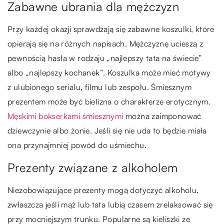
Zabawne ubrania dla mężczyzn
Przy każdej okazji sprawdzają się zabawne koszulki, które
opierają się na różnych napisach. Mężczyznę ucieszą z
pewnością hasła w rodzaju „najlepszy tata na świecie”
albo „najlepszy kochanek”. Koszulka może mieć motywy
z ulubionego serialu, filmu lub zespołu. Śmiesznym
prezentem może być bielizna o charakterze erotycznym.
Męskimi bokserkami śmiesznymi
można zaimponować
dziewczynie albo żonie. Jeśli się nie uda to będzie miała
ona przynajmniej powód do uśmiechu.
Prezenty związane z alkoholem
Niezobowiązujące prezenty mogą dotyczyć alkoholu,
zwłaszcza jeśli mąż lub tata lubią czasem zrelaksować się
przy mocniejszym trunku. Popularne są kieliszki ze