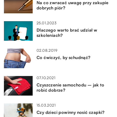
Na co zwracać uwagę przy zakupie
dobrych piór?
25.01.2023
Dlaczego warto brać udział w
szkoleniach?
02.08.2019
Co ćwiczyć, by schudnąć?
07.10.2021
Czyszczenie samochodu – jak to
robić dobrze?
15.03.2021
Czy dzieci powinny nosić czapki?