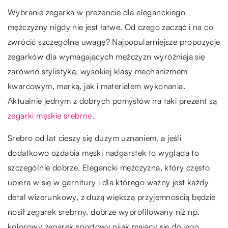
Wybranie zegarka w prezencie dla eleganckiego
mężczyzny nigdy nie jest łatwe. Od czego zacząć i na co
zwrócić szczególną uwagę? Najpopularniejsze propozycje
zegarków dla wymagających mężczyzn wyróżniają się
zarówno stylistyką, wysokiej klasy mechanizmem
kwarcowym, marką, jak i materiałem wykonania.
Aktualnie jednym z dobrych pomysłów na taki prezent są
zegarki męskie srebrne
.
Srebro od lat cieszy się dużym uznaniem, a jeśli
dodatkowo ozdabia męski nadgarstek to wygląda to
szczególnie dobrze. Elegancki mężczyzna, który często
ubiera w się w garnitury i dla którego ważny jest każdy
detal wizerunkowy, z dużą większą przyjemnością będzie
nosił zegarek srebrny, dobrze wyprofilowany niż np.
kolorowy zegarek sportowy nijak mający się do jego