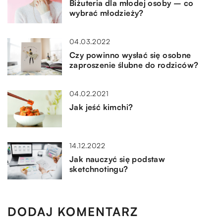
Biżuteria dla młodej osoby – co
wybrać młodzieży?
04.03.2022
Czy powinno wysłać się osobne
zaproszenie ślubne do rodziców?
04.02.2021
Jak jeść kimchi?
14.12.2022
Jak nauczyć się podstaw
sketchnotingu?
DODAJ KOMENTARZ