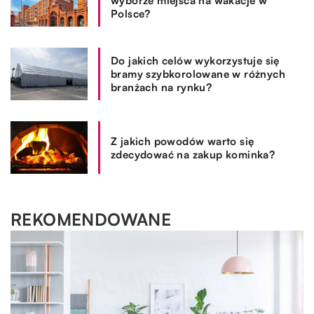
wyborze miejsca na wakacje w
Polsce?
Do jakich celów wykorzystuje się
bramy szybkorolowane w różnych
branżach na rynku?
Z jakich powodów warto się
zdecydować na zakup kominka?
REKOMENDOWANE