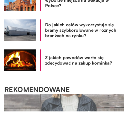
wyborze miejsca na wakacje w
Polsce?
Do jakich celów wykorzystuje się
bramy szybkorolowane w różnych
branżach na rynku?
Z jakich powodów warto się
zdecydować na zakup kominka?
REKOMENDOWANE