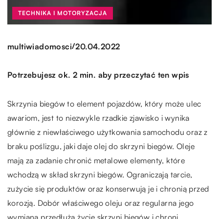
TECHNIKA I MOTORYZACJA
/
multiwiadomosci
20.04.2022
Potrzebujesz ok. 2 min. aby przeczytać ten wpis
Skrzynia biegów to element pojazdów, który może ulec
awariom, jest to niezwykle rzadkie zjawisko i wynika
głównie z niewłaściwego użytkowania samochodu oraz z
braku poślizgu, jaki daje olej do skrzyni biegów. Oleje
mają za zadanie chronić metalowe elementy, które
wchodzą w skład skrzyni biegów. Ograniczają tarcie,
zużycie się produktów oraz konserwują je i chronią przed
korozją. Dobór właściwego oleju oraz regularna jego
wymiana przedłuża życie skrzyni biegów i chroni