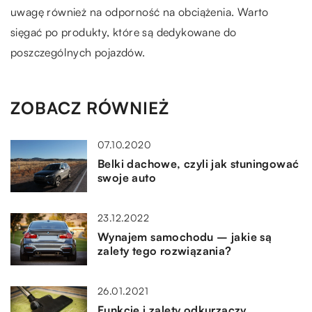
uwagę również na odporność na obciążenia. Warto
sięgać po produkty, które są dedykowane do
poszczególnych pojazdów.
ZOBACZ RÓWNIEŻ
07.10.2020
Belki dachowe, czyli jak stuningować
swoje auto
23.12.2022
Wynajem samochodu – jakie są
zalety tego rozwiązania?
26.01.2021
Funkcje i zalety odkurzaczy