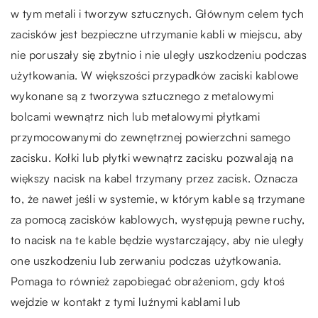
w tym metali i tworzyw sztucznych. Głównym celem tych
zacisków jest bezpieczne utrzymanie kabli w miejscu, aby
nie poruszały się zbytnio i nie uległy uszkodzeniu podczas
użytkowania. W większości przypadków zaciski kablowe
wykonane są z tworzywa sztucznego z metalowymi
bolcami wewnątrz nich lub metalowymi płytkami
przymocowanymi do zewnętrznej powierzchni samego
zacisku. Kołki lub płytki wewnątrz zacisku pozwalają na
większy nacisk na kabel trzymany przez zacisk. Oznacza
to, że nawet jeśli w systemie, w którym kable są trzymane
za pomocą zacisków kablowych, występują pewne ruchy,
to nacisk na te kable będzie wystarczający, aby nie uległy
one uszkodzeniu lub zerwaniu podczas użytkowania.
Pomaga to również zapobiegać obrażeniom, gdy ktoś
wejdzie w kontakt z tymi luźnymi kablami lub