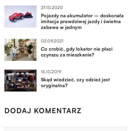
27.10.2020
Pojazdy na akumulator – doskonała
imitacja prawdziwej jazdy i świetna
zabawa w jednym
03.09.2021
Co zrobić, gdy lokator nie płaci
czynszu za mieszkanie?
15.10.2019
Skąd wiedzieć, czy odzież jest
oryginalna?
DODAJ KOMENTARZ