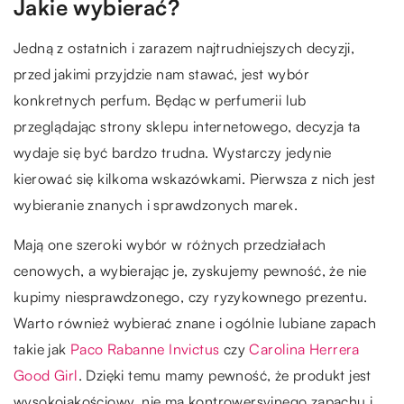
Jakie wybierać?
Jedną z ostatnich i zarazem najtrudniejszych decyzji,
przed jakimi przyjdzie nam stawać, jest wybór
konkretnych perfum. Będąc w perfumerii lub
przeglądając strony sklepu internetowego, decyzja ta
wydaje się być bardzo trudna. Wystarczy jedynie
kierować się kilkoma wskazówkami. Pierwsza z nich jest
wybieranie znanych i sprawdzonych marek.
Mają one szeroki wybór w różnych przedziałach
cenowych, a wybierając je, zyskujemy pewność, że nie
kupimy niesprawdzonego, czy ryzykownego prezentu.
Warto również wybierać znane i ogólnie lubiane zapach
takie jak
Paco Rabanne Invictus
czy
Carolina Herrera
Good Girl
. Dzięki temu mamy pewność, że produkt jest
wysokojakościowy, nie ma kontrowersyjnego zapachu i