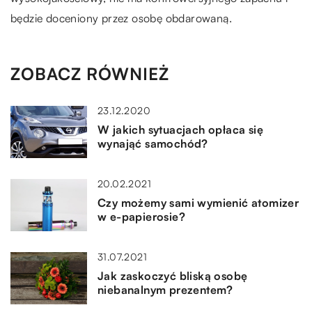
będzie doceniony przez osobę obdarowaną.
ZOBACZ RÓWNIEŻ
23.12.2020
W jakich sytuacjach opłaca się
wynająć samochód?
20.02.2021
Czy możemy sami wymienić atomizer
w e-papierosie?
31.07.2021
Jak zaskoczyć bliską osobę
niebanalnym prezentem?