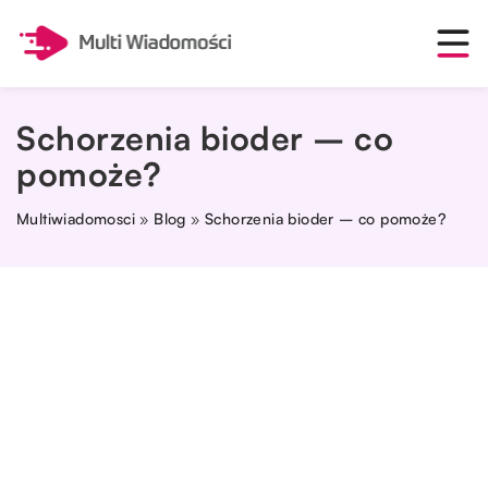
Schorzenia bioder – co
pomoże?
Multiwiadomosci
»
Blog
»
Schorzenia bioder – co pomoże?