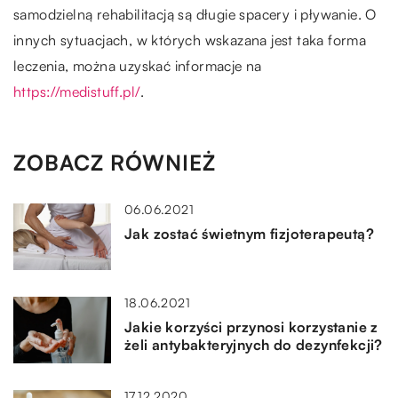
samodzielną rehabilitacją są długie spacery i pływanie. O
innych sytuacjach, w których wskazana jest taka forma
leczenia, można uzyskać informacje na
https://medistuff.pl/
.
ZOBACZ RÓWNIEŻ
06.06.2021
Jak zostać świetnym fizjoterapeutą?
18.06.2021
Jakie korzyści przynosi korzystanie z
żeli antybakteryjnych do dezynfekcji?
17.12.2020