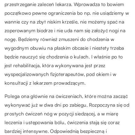
przestrzeganie zaleceń lekarza. Wprowadza to bowiem
początkowo pewne ograniczenia bo np. nie usiądziemy w
wannie czy na zbyt niskim krześle, nie możemy spać na
zoperowanym biodrze i nie uda nam się założyć nogi na
nogę. Będziemy również zmuszeni do chodzenia w
wygodnym obuwiu na płaskim obcasie i niestety trzeba
będzie nauczyć się chodzenia o kulach. I właśnie po to
jest rehabilitacja, która wykonywana jest przez
wyspecjalizowanych fizjoterapeutów, pod okiem i w
konsultacji z lekarzem prowadzącym.
Polega ona głównie na ćwiczeniach, które można zacząć
wykonywać już w dwa dni po zabiegu. Rozpoczyna się od
prostych ćwiczeń nóg w pozycji siedzącej, a w miarę
leczenia i ustępowania bólu, ćwiczenia stają się coraz
bardziej intensywne. Odpowiednią bezpieczną i