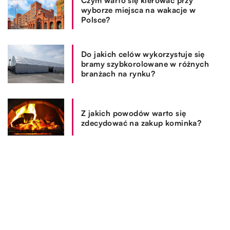
Czym warto się kierować przy
wyborze miejsca na wakacje w
Polsce?
Do jakich celów wykorzystuje się
bramy szybkorolowane w różnych
branżach na rynku?
Z jakich powodów warto się
zdecydować na zakup kominka?
REKOMENDOWANE