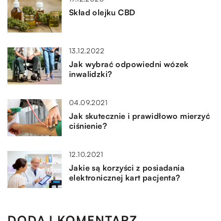
Skład olejku CBD
13.12.2022
Jak wybrać odpowiedni wózek
inwalidzki?
04.09.2021
Jak skutecznie i prawidłowo mierzyć
ciśnienie?
12.10.2021
Jakie są korzyści z posiadania
elektronicznej kart pacjenta?
DODAJ KOMENTARZ