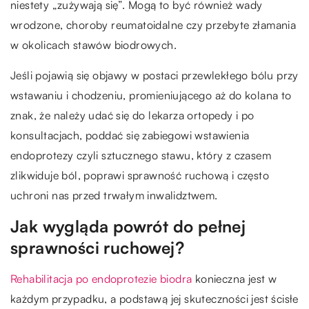
niestety „zużywają się”. Mogą to być również wady
wrodzone, choroby reumatoidalne czy przebyte złamania
w okolicach stawów biodrowych.
Jeśli pojawią się objawy w postaci przewlekłego bólu przy
wstawaniu i chodzeniu, promieniującego aż do kolana to
znak, że należy udać się do lekarza ortopedy i po
konsultacjach, poddać się zabiegowi wstawienia
endoprotezy czyli sztucznego stawu, który z czasem
zlikwiduje ból, poprawi sprawność ruchową i często
uchroni nas przed trwałym inwalidztwem.
Jak wygląda powrót do pełnej
sprawności ruchowej?
Rehabilitacja po endoprotezie biodra
konieczna jest w
każdym przypadku, a podstawą jej skuteczności jest ścisłe