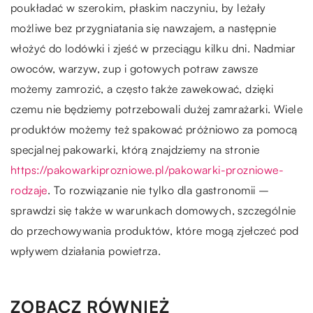
poukładać w szerokim, płaskim naczyniu, by leżały
możliwe bez przygniatania się nawzajem, a następnie
włożyć do lodówki i zjeść w przeciągu kilku dni. Nadmiar
owoców, warzyw, zup i gotowych potraw zawsze
możemy zamrozić, a często także zawekować, dzięki
czemu nie będziemy potrzebowali dużej zamrażarki. Wiele
produktów możemy też spakować próżniowo za pomocą
specjalnej pakowarki, którą znajdziemy na stronie
https://pakowarkiprozniowe.pl/pakowarki-prozniowe-
rodzaje
. To rozwiązanie nie tylko dla gastronomii –
sprawdzi się także w warunkach domowych, szczególnie
do przechowywania produktów, które mogą zjełczeć pod
wpływem działania powietrza.
ZOBACZ RÓWNIEŻ