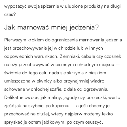
wyposażyć swoją spiżarnię w ulubione produkty na długi
czas?
Jak marnować mniej jedzenia?
Pierwszym krokiem do ograniczenia marnowania jedzenia
jest przechowywanie jej w chłodzie lub w innych
odpowiednich warunkach. Ziemniaki, cebulę czy czosnek
należy przechowywać w ciemnym i chłodnym miejscu –
świetnie do tego celu nada się skrzynia z piaskiem
umieszczona w piwnicy albo przynajmniej wiadro
schowane w chłodnej szafie, z dala od ogrzewania.
Delikatne owoce, jak maliny, jagody czy porzeczki, warto
zjeść jak najszybciej po kupieniu – a jeśli chcemy je
przechować na dłużej, wtedy najpierw możemy lekko
spryskać je octem jabłkowym, po czym osuszyć,