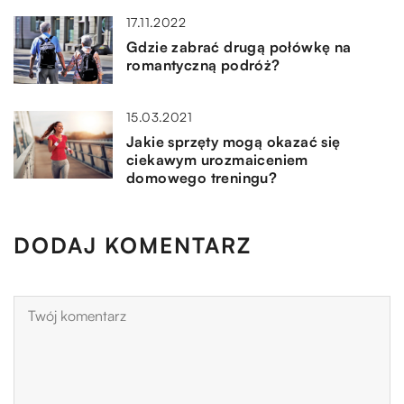
17.11.2022
Gdzie zabrać drugą połówkę na
romantyczną podróż?
15.03.2021
Jakie sprzęty mogą okazać się
ciekawym urozmaiceniem
domowego treningu?
DODAJ KOMENTARZ