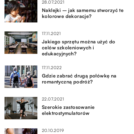
28.07.2021
Naklejki – jak samemu stworzyć te
kolorowe dekoracje?
17.11.2021
Jakiego sprzętu można użyć do
celów szkoleniowych i
edukacyjnych?
17.11.2022
Gdzie zabrać drugą połówkę na
romantyczną podróż?
22.07.2021
Szerokie zastosowanie
elektrostymulatorów
20.10.2019