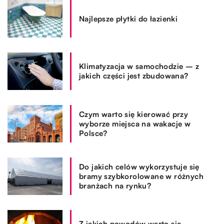
Najlepsze płytki do łazienki
Klimatyzacja w samochodzie – z
jakich części jest zbudowana?
Czym warto się kierować przy
wyborze miejsca na wakacje w
Polsce?
Do jakich celów wykorzystuje się
bramy szybkorolowane w różnych
branżach na rynku?
Z jakich powodów warto się