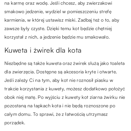
na karmę oraz wodę. Jeśli chcesz, aby zwierzakowi
smakowo jedzenie, wydziel w pomieszczeniu strefę
karmienia, w której ustawisz miski. Zadbaj też o to, aby
zawsze były czyste. Dzięki temu kot będzie chętniej
korzystał z nich, a jedzenie będzie mu smakowało.
Kuweta i żwirek dla kota
Niezbędne są także kuweta oraz żwirek służą jako toaleta
dla zwierzęcia. Dostępne są akcesoria kryte i otwarte.
Jeśli zależy Ci na tym, aby kot nie roznosił piasku w
trakcie korzystania z kuwety, możesz dodatkowo położyć
obok niej matę. Po wyjściu z kuwety kot ziarna żwirku nie
pozostaną na łapkach kota i nie będą roznoszone po
całym domu. To sprawi, że z łatwością utrzymasz
porządek.