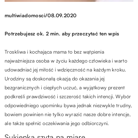
/
multiwiadomosci
08.09.2020
Potrzebujesz ok. 2 min. aby przeczytać ten wpis
Troskliwa i kochająca mama to bez wątpienia
najważniejsza osoba w życiu każdego człowieka i warto
udowadniać jej miłość i wdzięczność na każdym kroku.
Urodziny są doskonałą okazją do okazania jej
bezgranicznych i ciepłych uczuć, a wyjątkowy prezent
podkreśli prawdziwość i szczerość takich intencji. Wybór
odpowiedniego upominku bywa jednak niezwykle trudny,
bowiem powinien nie tylko wyrazić nasze dobre intencje,
ale także spełnić oczekiwania jego odbiorczyni.
Sukienka szyta na miarę