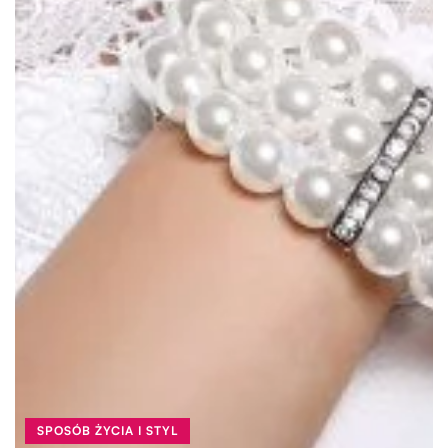
SPOSÓB ŻYCIA I STYL