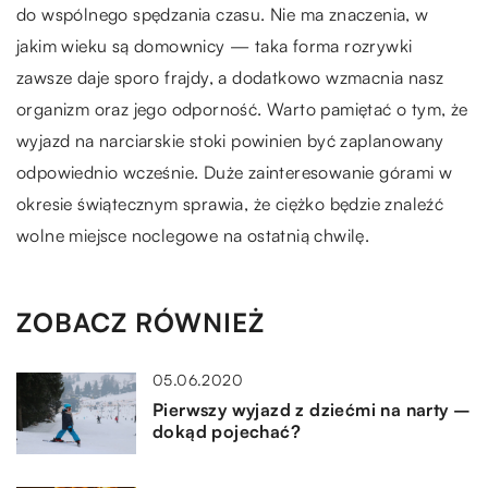
do wspólnego spędzania czasu. Nie ma znaczenia, w
jakim wieku są domownicy — taka forma rozrywki
zawsze daje sporo frajdy, a dodatkowo wzmacnia nasz
organizm oraz jego odporność. Warto pamiętać o tym, że
wyjazd na narciarskie stoki powinien być zaplanowany
odpowiednio wcześnie. Duże zainteresowanie górami w
okresie świątecznym sprawia, że ciężko będzie znaleźć
wolne miejsce noclegowe na ostatnią chwilę.
ZOBACZ RÓWNIEŻ
05.06.2020
Pierwszy wyjazd z dziećmi na narty –
dokąd pojechać?