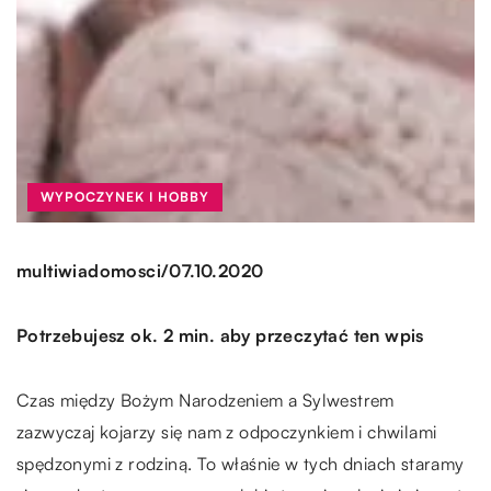
WYPOCZYNEK I HOBBY
/
multiwiadomosci
07.10.2020
Potrzebujesz ok. 2 min. aby przeczytać ten wpis
Czas między Bożym Narodzeniem a Sylwestrem
zazwyczaj kojarzy się nam z odpoczynkiem i chwilami
spędzonymi z rodziną. To właśnie w tych dniach staramy