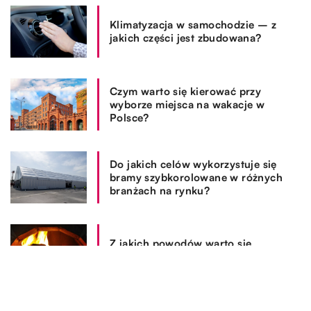
Klimatyzacja w samochodzie – z
jakich części jest zbudowana?
Czym warto się kierować przy
wyborze miejsca na wakacje w
Polsce?
Do jakich celów wykorzystuje się
bramy szybkorolowane w różnych
branżach na rynku?
Z jakich powodów warto się
zdecydować na zakup kominka?