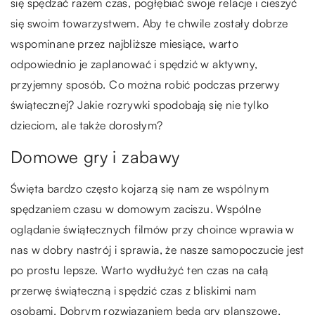
się spędzać razem czas, pogłębiać swoje relacje i cieszyć
się swoim towarzystwem. Aby te chwile zostały dobrze
wspominane przez najbliższe miesiące, warto
odpowiednio je zaplanować i spędzić w aktywny,
przyjemny sposób. Co można robić podczas przerwy
świątecznej? Jakie rozrywki spodobają się nie tylko
dzieciom, ale także dorosłym?
Domowe gry i zabawy
Święta bardzo często kojarzą się nam ze wspólnym
spędzaniem czasu w domowym zaciszu. Wspólne
oglądanie świątecznych filmów przy choince wprawia w
nas w dobry nastrój i sprawia, że nasze samopoczucie jest
po prostu lepsze. Warto wydłużyć ten czas na całą
przerwę świąteczną i spędzić czas z bliskimi nam
osobami. Dobrym rozwiązaniem będą gry planszowe,