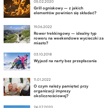
05.02.2020
Grill ogniskowy – z jakich
elementów powinien się składać?
19.06.2022
Rower trekkingowy – idealny typ
roweru na weekendowe wycieczki za
miasto?
03.10.2018
Wyjazd na narty bez przepłacania
11.01.2022
O czym należy pamiętać przy
organizacji imprezy
okolicznościowej?
24.07.2020