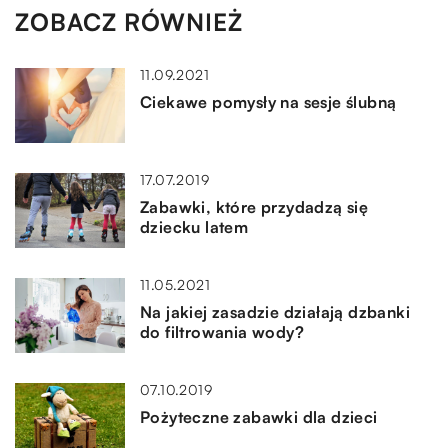
ZOBACZ RÓWNIEŻ
11.09.2021
Ciekawe pomysły na sesje ślubną
17.07.2019
Zabawki, które przydadzą się
dziecku latem
11.05.2021
Na jakiej zasadzie działają dzbanki
do filtrowania wody?
07.10.2019
Pożyteczne zabawki dla dzieci