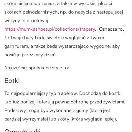
skóra cielęca lub zamsz, a także w wysokiej jakości
skórach pełnoziarnistych, np. do nabycia z następującej
witryny internetowej
https://mumkashoes.pl/collections/trapery
. Oznacza to,
że Twoje buty będą świetnie wyglądać z Twoim
garniturem, a także będą wystarczająco wygodne, aby
nosić je przez cały dzień.
Najczęściej spotykane style to:
Botki
To najpopularniejszy typ traperów. Dochodzą do kostki
lub tuż poniżej i oferują pewną ochronę przed żywiołami.
Podeszwy mogą być wykonane z gumy (która jest
bardziej wytrzymała) lub skóry (która wygląda lepiej).
Ogrodniczki