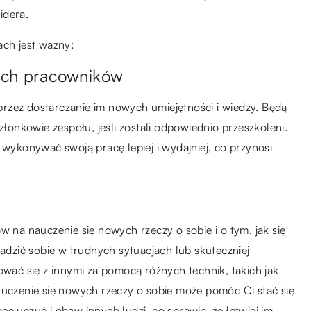
idera.
ach jest ważny:
oich pracowników
rzez dostarczanie im nowych umiejętności i wiedzy. Będą
złonkowie zespołu, jeśli zostali odpowiednio przeszkoleni.
 wykonywać swoją pracę lepiej i wydajniej, co przynosi
w na nauczenie się nowych rzeczy o sobie i o tym, jak się
radzić sobie w trudnych sytuacjach lub skuteczniej
ować się z innymi za pomocą różnych technik, takich jak
 uczenie się nowych rzeczy o sobie może pomóc Ci stać się
c uczuć i obaw innych ludzi, co sprawia, że łatwiej im