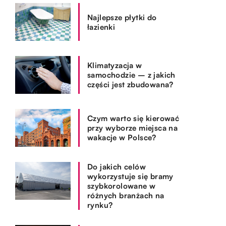
Najlepsze płytki do
łazienki
Klimatyzacja w
samochodzie – z jakich
części jest zbudowana?
Czym warto się kierować
przy wyborze miejsca na
wakacje w Polsce?
Do jakich celów
wykorzystuje się bramy
szybkorolowane w
różnych branżach na
rynku?