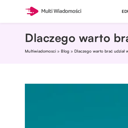
ED
Dlaczego warto bra
Multiwiadomosci
»
Blog
»
Dlaczego warto brać udział 