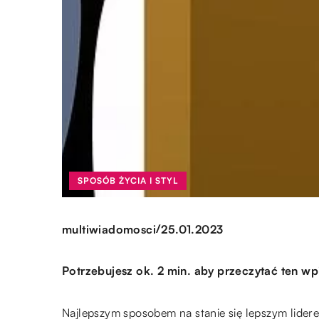
SPOSÓB ŻYCIA I STYL
/
multiwiadomosci
25.01.2023
Potrzebujesz ok. 2 min. aby przeczytać ten wp
Najlepszym sposobem na stanie się lepszym lidere