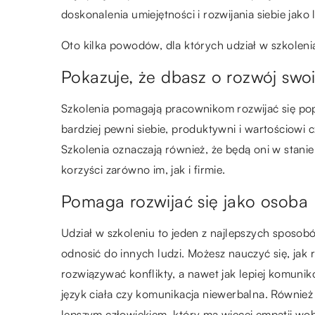
doskonalenia umiejętności i rozwijania siebie jako l
Oto kilka powodów, dla których udział w szkoleni
Pokazuje, że dbasz o rozwój sw
Szkolenia pomagają pracownikom rozwijać się pop
bardziej pewni siebie, produktywni i wartościowi c
Szkolenia oznaczają również, że będą oni w stanie
korzyści zarówno im, jak i firmie.
Pomaga rozwijać się jako osoba
Udział w szkoleniu to jeden z najlepszych sposobó
odnosić do innych ludzi. Możesz nauczyć się, jak 
rozwiązywać konflikty, a nawet jak lepiej komunik
język ciała czy komunikacja niewerbalna. Również
lepszym człowiekiem, który ma więcej empatii wobe