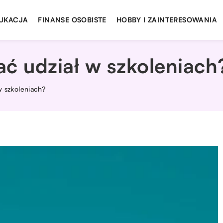
UKACJA
FINANSE OSOBISTE
HOBBY I ZAINTERESOWANIA
ć udział w szkoleniach
w szkoleniach?