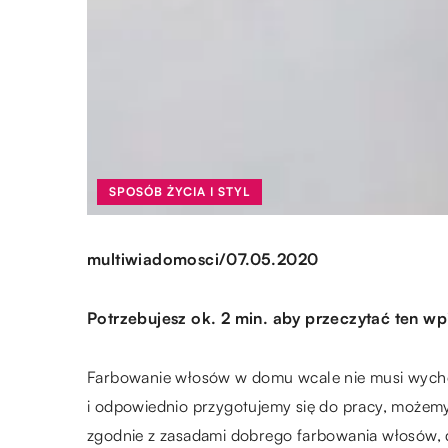
SPOSÓB ŻYCIA I STYL
/
multiwiadomosci
07.05.2020
Potrzebujesz ok. 2 min. aby przeczytać ten wp
Farbowanie włosów w domu wcale nie musi wychodz
i odpowiednio przygotujemy się do pracy, możem
zgodnie z zasadami dobrego farbowania włosów, d