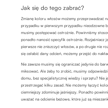
Jak się do tego zabrać?
Zmianę koloru włosów możemy przeprowadzać na 
przypadku w pierwszym przypadku nieodzowne b
musimy postępować ostrożnie. Powinniśmy stosować
ponadto nanosić specyfik ostrożnie. Rozjaśniacz 
pierwsze nie zniszczyć włosów, a po drugie nie roz
się osłabić dany odcień, możemy przejść do nakład
Nie zawsze musimy się ograniczać jedynie do bar
miksować. Ale żeby to zrobić, musimy odpowiedzi
domu, bez specjalistycznej wiedzy i sprzętu? Nie 
przestrzegać kilku zasad. Nie możemy łączyć kolo
ciemniejszy zdominuje jaśniejszy. Ponadto powinn
uważać na odcienie beżowe, które już są mieszan