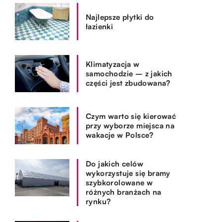
Najlepsze płytki do
łazienki
Klimatyzacja w
samochodzie – z jakich
części jest zbudowana?
Czym warto się kierować
przy wyborze miejsca na
wakacje w Polsce?
Do jakich celów
wykorzystuje się bramy
szybkorolowane w
różnych branżach na
rynku?