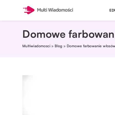
ED
Domowe farbowan
Multiwiadomosci
»
Blog
»
Domowe farbowanie włosó