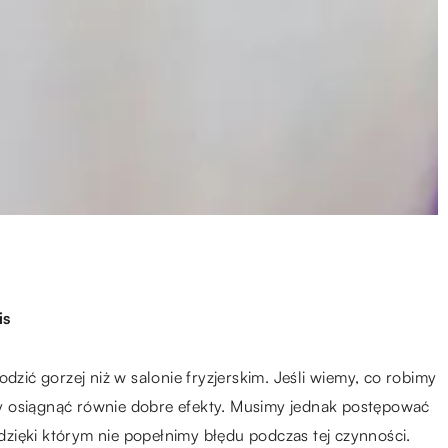
is
ić gorzej niż w salonie fryzjerskim. Jeśli wiemy, co robimy
y osiągnąć równie dobre efekty. Musimy jednak postępować
zięki którym nie popełnimy błędu podczas tej czynności.