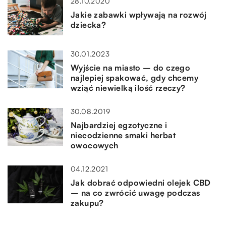
28.10.2020
Jakie zabawki wpływają na rozwój
dziecka?
30.01.2023
Wyjście na miasto – do czego
najlepiej spakować, gdy chcemy
wziąć niewielką ilość rzeczy?
30.08.2019
Najbardziej egzotyczne i
niecodzienne smaki herbat
owocowych
04.12.2021
Jak dobrać odpowiedni olejek CBD
– na co zwrócić uwagę podczas
zakupu?