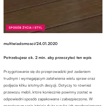
SPOSÓB ŻYCIA I STYL
/
multiwiadomosci
24.01.2020
Potrzebujesz ok. 2 min. aby przeczytać ten wpis
Przygotowanie się do przeprowadzki jest zadaniem
trudnym i wymagającym załatwienia wielu spraw oraz
podjęcia kilku istotnych decyzji. Dotyczy to również
przewozu mebli, które koniecznie powinny zostać w
odpowiedni sposób zapakowane i zabezpieczone. W
przeciwnym razie istnieje duże ryzyko ich mechanicznego