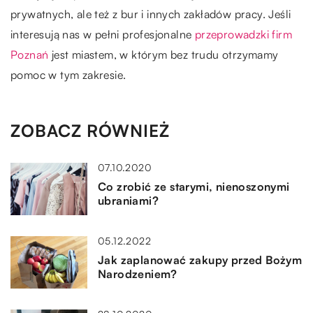
prywatnych, ale też z bur i innych zakładów pracy. Jeśli
interesują nas w pełni profesjonalne
przeprowadzki firm
Poznań
jest miastem, w którym bez trudu otrzymamy
pomoc w tym zakresie.
ZOBACZ RÓWNIEŻ
07.10.2020
Co zrobić ze starymi, nienoszonymi
ubraniami?
05.12.2022
Jak zaplanować zakupy przed Bożym
Narodzeniem?