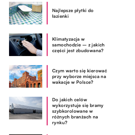
Najlepsze płytki do
łazienki
Klimatyzacja w
samochodzie – z jakich
części jest zbudowana?
Czym warto się kierować
przy wyborze miejsca na
wakacje w Polsce?
Do jakich celów
wykorzystuje się bramy
szybkorolowane w
różnych branżach na
rynku?