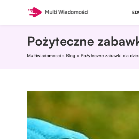
ED
Pożyteczne zabawki
Multiwiadomosci
»
Blog
»
Pożyteczne zabawki dla dzie