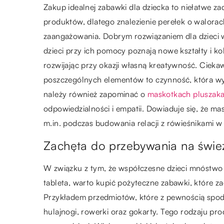
Zakup idealnej zabawki dla dziecka to niełatwe z
produktów, dlatego znalezienie perełek o walor
zaangażowania. Dobrym rozwiązaniem dla dzieci 
dzieci przy ich pomocy poznają nowe kształty i k
rozwijając przy okazji własną kreatywność. Cie
poszczególnych elementów to czynność, która w
należy również zapominać o
maskotkach pluszak
odpowiedzialności i empatii. Dowiaduje się, że ma
m.in. podczas budowania relacji z rówieśnikami w
Zachęta do przebywania na świe
W związku z tym, że współczesne dzieci mnóstwo 
tableta, warto kupić pożyteczne zabawki, które z
Przykładem przedmiotów, które z pewnością spod
hulajnogi, rowerki oraz gokarty. Tego rodzaju pr