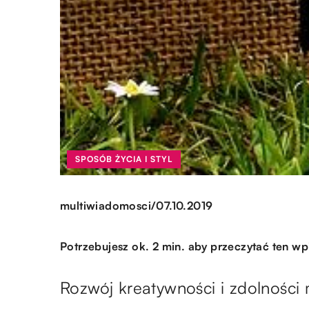
SPOSÓB ŻYCIA I STYL
/
multiwiadomosci
07.10.2019
Potrzebujesz ok. 2 min. aby przeczytać ten wp
Rozwój kreatywności i zdolności