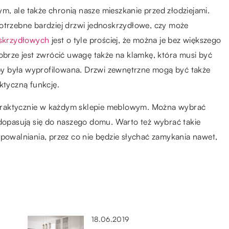
, ale także chronią nasze mieszkanie przed złodziejami.
potrzebne bardziej drzwi jednoskrzydłowe, czy może
skrzydłowych
jest o tyle prościej, że można je bez większego
dobrze jest zwrócić uwagę także na klamkę, która musi być
żeby była wyprofilowana. Drzwi zewnętrzne mogą być także
ktyczną funkcję.
praktycznie w każdym sklepie meblowym. Można wybrać
 dopasują się do naszego domu. Warto też wybrać takie
spowalniania, przez co nie będzie słychać zamykania nawet,
18.06.2019