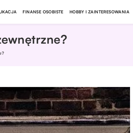
UKACJA
FINANSE OSOBISTE
HOBBY I ZAINTERESOWANIA
zewnętrzne?
e?