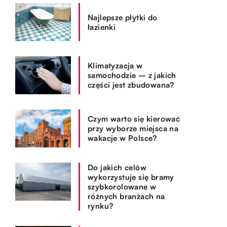
Najlepsze płytki do
łazienki
Klimatyzacja w
samochodzie – z jakich
części jest zbudowana?
Czym warto się kierować
przy wyborze miejsca na
wakacje w Polsce?
Do jakich celów
wykorzystuje się bramy
szybkorolowane w
różnych branżach na
rynku?