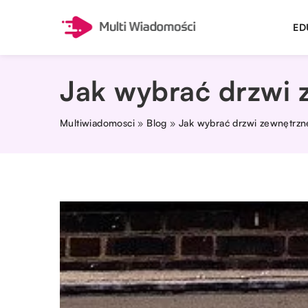
ED
Jak wybrać drzwi 
Multiwiadomosci
»
Blog
»
Jak wybrać drzwi zewnętrzn