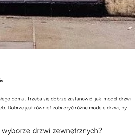
is
ego domu. Trzeba się dobrze zastanowić, jaki model drzwi
eb. Dobrze jest również zobaczyć różne modele drzwi, by
 wyborze drzwi zewnętrznych?