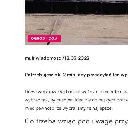
OGRÓD I DOM
/
multiwiadomosci
12.03.2022
Potrzebujesz ok. 2 min. aby przeczytać ten wp
Drzwi wejściowe są bardzo ważnym elementem cał
wybrać tak, by pasował idealnie do naszych potrz
mieć pewność, że wybraliśmy te najlepsze.
Co trzeba wziąć pod uwagę przy