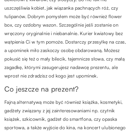
uszczęśliwia kobiet, jak wiązanka pachnących róż, czy
tulipanów. Dobrym pomysłem może być również flower
box, czy ozdobny wazon. Szczególnie jeśli zostanie on
wręczony oryginalnie i niebanalnie. Kurier kwiatowy bez
wątpienia Ci w tym pomoże. Dostarczy przesyłkę na czas,
a upominek miło zaskoczy osobę obdarowaną. Możesz
pokusić się też o mały bilecik, tajemnicze słowa, czy małą
zagadkę, którymi zasugerujesz nadawcę prezentu, ale
wprost nie zdradzisz od kogo jest upominek.
Co jeszcze na prezent?
Fajną alternatywą może być również książka, kosmetyki,
gadżety związany z jej zainteresowaniami np. czytnik
książek, szkicownik, gadżet do smartfona, czy opaska
sportowa, a także wyjście do kina, na koncert ulubionego