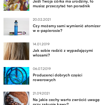
Jeśli Twoja córka ma urodziny, to
musisz przeczytać ten poradnik
20.02.2021
Czy możemy sami wymienić atomizer
w e-papierosie?
14.01.2019
Jak sobie radzić z wypadającymi
włosami?
06.07.2019
Producenci dobrych części
rowerowych
21.09.2021
Na jakie cechy warto zwrócić uwagę
przy zakupie kawy?