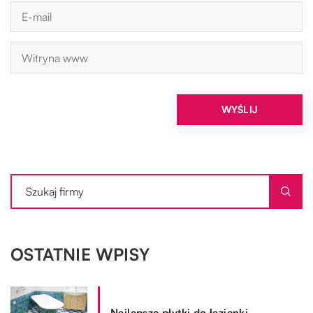
OSTATNIE WPISY
Najlepsze płytki do łazienki