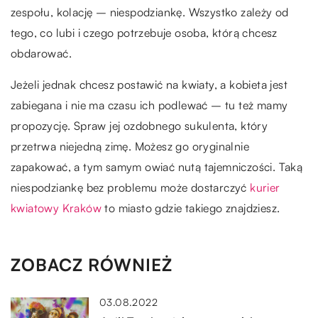
zespołu, kolację – niespodziankę. Wszystko zależy od
tego, co lubi i czego potrzebuje osoba, którą chcesz
obdarować.
Jeżeli jednak chcesz postawić na kwiaty, a kobieta jest
zabiegana i nie ma czasu ich podlewać – tu też mamy
propozycję. Spraw jej ozdobnego sukulenta, który
przetrwa niejedną zimę. Możesz go oryginalnie
zapakować, a tym samym owiać nutą tajemniczości. Taką
niespodziankę bez problemu może dostarczyć
kurier
kwiatowy Kraków
to miasto gdzie takiego znajdziesz.
ZOBACZ RÓWNIEŻ
03.08.2022