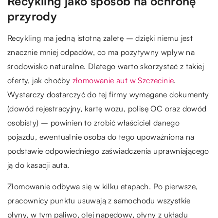
Recykling jako sposób na ochronę
przyrody
Recykling ma jedną istotną zaletę – dzięki niemu jest
znacznie mniej odpadów, co ma pozytywny wpływ na
środowisko naturalne. Dlatego warto skorzystać z takiej
oferty, jak choćby
złomowanie aut w Szczecinie
.
Wystarczy dostarczyć do tej firmy wymagane dokumenty
(dowód rejestracyjny, kartę wozu, polisę OC oraz dowód
osobisty) – powinien to zrobić właściciel danego
pojazdu, ewentualnie osoba do tego upoważniona na
podstawie odpowiedniego zaświadczenia uprawniającego
ją do kasacji auta.
Złomowanie odbywa się w kilku etapach. Po pierwsze,
pracownicy punktu usuwają z samochodu wszystkie
płyny, w tym paliwo, olej napędowy, płyny z układu