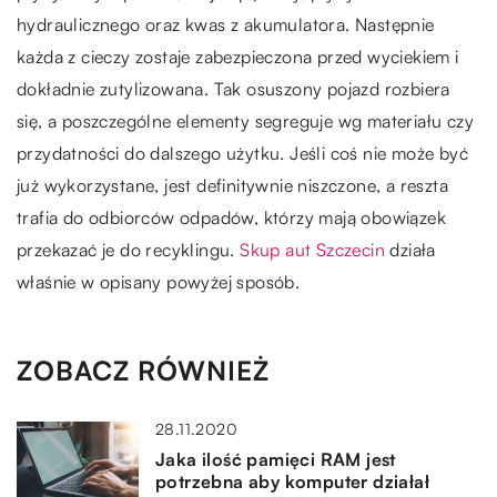
hydraulicznego oraz kwas z akumulatora. Następnie
każda z cieczy zostaje zabezpieczona przed wyciekiem i
dokładnie zutylizowana. Tak osuszony pojazd rozbiera
się, a poszczególne elementy segreguje wg materiału czy
przydatności do dalszego użytku. Jeśli coś nie może być
już wykorzystane, jest definitywnie niszczone, a reszta
trafia do odbiorców odpadów, którzy mają obowiązek
przekazać je do recyklingu.
Skup aut Szczecin
działa
właśnie w opisany powyżej sposób.
ZOBACZ RÓWNIEŻ
28.11.2020
Jaka ilość pamięci RAM jest
potrzebna aby komputer działał