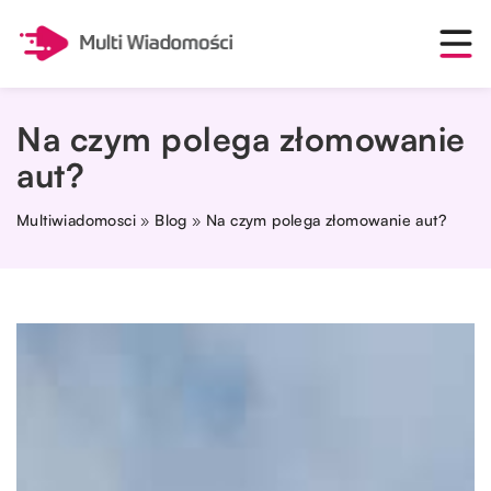
Na czym polega złomowanie
aut?
Multiwiadomosci
»
Blog
»
Na czym polega złomowanie aut?