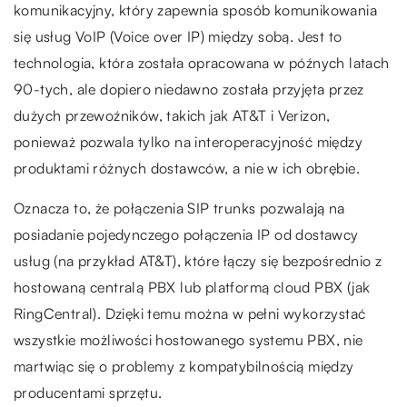
komunikacyjny, który zapewnia sposób komunikowania
się usług VoIP (Voice over IP) między sobą. Jest to
technologia, która została opracowana w późnych latach
90-tych, ale dopiero niedawno została przyjęta przez
dużych przewoźników, takich jak AT&T i Verizon,
ponieważ pozwala tylko na interoperacyjność między
produktami różnych dostawców, a nie w ich obrębie.
Oznacza to, że połączenia SIP trunks pozwalają na
posiadanie pojedynczego połączenia IP od dostawcy
usług (na przykład AT&T), które łączy się bezpośrednio z
hostowaną centralą PBX lub platformą cloud PBX (jak
RingCentral). Dzięki temu można w pełni wykorzystać
wszystkie możliwości hostowanego systemu PBX, nie
martwiąc się o problemy z kompatybilnością między
producentami sprzętu.