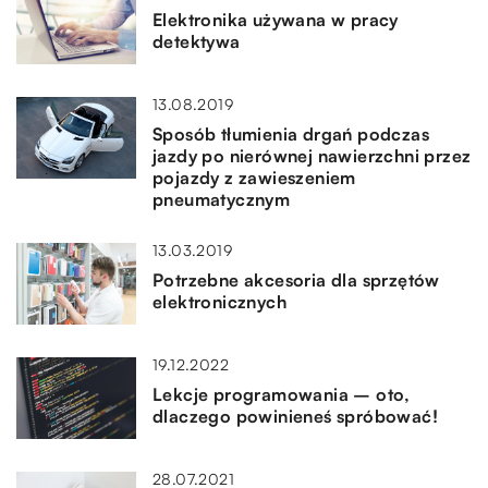
Elektronika używana w pracy
detektywa
13.08.2019
Sposób tłumienia drgań podczas
jazdy po nierównej nawierzchni przez
pojazdy z zawieszeniem
pneumatycznym
13.03.2019
Potrzebne akcesoria dla sprzętów
elektronicznych
19.12.2022
Lekcje programowania – oto,
dlaczego powinieneś spróbować!
28.07.2021