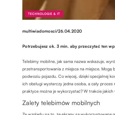
TECHNOLOGIE & IT
/
multiwiadomosci
26.04.2020
Potrzebujesz ok. 3 min. aby przeczytać ten wp
Telebimy mobilne, jak sama nazwa wskazuje, wyró
przetransportowania z miejsca na miejsce. Mogą b
podwoziu pojazdu. Co więcej, dzięki specjalnej k
ich obsługi wystarczy jedna osoba, a cały proces 
praktyce można je wykorzystać? W trakcie jakich
Zalety telebimów mobilnych
Ze względu na to, że ekrany są wykorzystywane g