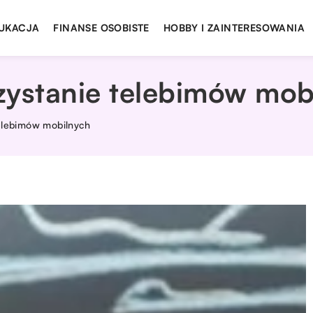
UKACJA
FINANSE OSOBISTE
HOBBY I ZAINTERESOWANIA
zystanie telebimów mob
telebimów mobilnych