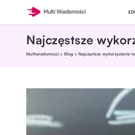
ED
Najczęstsze wykor
Multiwiadomosci
»
Blog
»
Najczęstsze wykorzystanie 