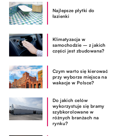
Najlepsze płytki do
łazienki
Klimatyzacja w
samochodzie – z jakich
części jest zbudowana?
Czym warto się kierować
przy wyborze miejsca na
wakacje w Polsce?
Do jakich celów
wykorzystuje się bramy
szybkorolowane w
różnych branżach na
rynku?