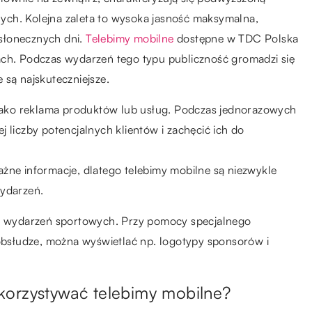
ych. Kolejna zaleta to wysoka jasność maksymalna,
słonecznych dni.
Telebimy mobilne
dostępne w TDC Polska
ach. Podczas wydarzeń tego typu publiczność gromadzi się
 są najskuteczniejsze.
jako reklama produktów lub usług. Podczas jednorazowych
liczby potencjalnych klientów i zachęcić ich do
ne informacje, dlatego telebimy mobilne są niezwykle
ydarzeń.
ie wydarzeń sportowych. Przy pomocy specjalnego
 obsłudze, można wyświetlać np. logotypy sponsorów i
korzystywać telebimy mobilne?