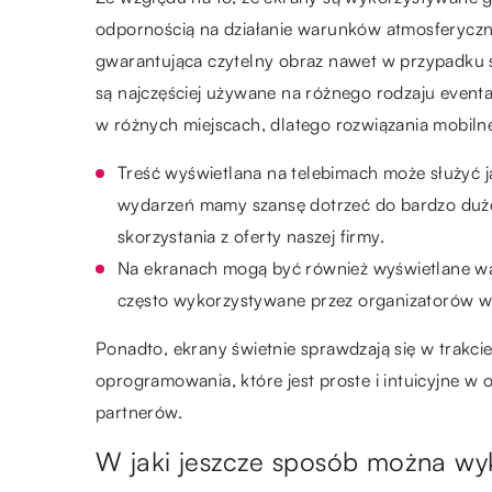
odpornością na działanie warunków atmosferyczn
gwarantująca czytelny obraz nawet w przypadku 
są najczęściej używane na różnego rodzaju event
w różnych miejscach, dlatego rozwiązania mobilne
Treść wyświetlana na telebimach może służyć 
wydarzeń mamy szansę dotrzeć do bardzo dużej 
skorzystania z oferty naszej firmy.
Na ekranach mogą być również wyświetlane waż
często wykorzystywane przez organizatorów w
Ponadto, ekrany świetnie sprawdzają się w trakc
oprogramowania, które jest proste i intuicyjne w
partnerów.
W jaki jeszcze sposób można wy