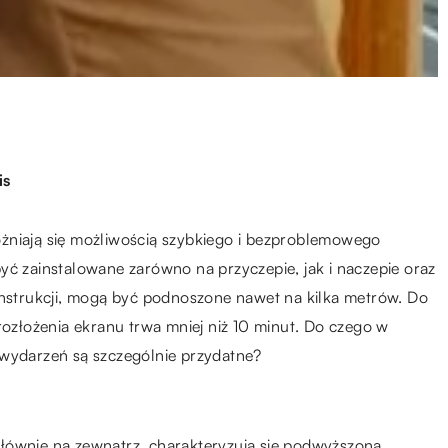
is
żniają się możliwością szybkiego i bezproblemowego
yć zainstalowane zarówno na przyczepie, jak i naczepie oraz
onstrukcji, mogą być podnoszone nawet na kilka metrów. Do
rozłożenia ekranu trwa mniej niż 10 minut. Do czego w
 wydarzeń są szczególnie przydatne?
łównie na zewnątrz, charakteryzują się podwyższoną