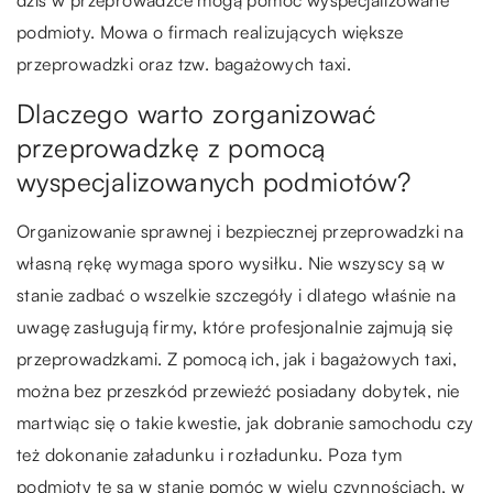
dziś w przeprowadzce mogą pomóc wyspecjalizowane
podmioty. Mowa o firmach realizujących większe
przeprowadzki oraz tzw. bagażowych taxi.
Dlaczego warto zorganizować
przeprowadzkę z pomocą
wyspecjalizowanych podmiotów?
Organizowanie sprawnej i bezpiecznej przeprowadzki na
własną rękę wymaga sporo wysiłku. Nie wszyscy są w
stanie zadbać o wszelkie szczegóły i dlatego właśnie na
uwagę zasługują firmy, które profesjonalnie zajmują się
przeprowadzkami. Z pomocą ich, jak i bagażowych taxi,
można bez przeszkód przewieźć posiadany dobytek, nie
martwiąc się o takie kwestie, jak dobranie samochodu czy
też dokonanie załadunku i rozładunku. Poza tym
podmioty te są w stanie pomóc w wielu czynnościach, w