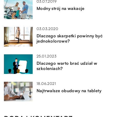
03.07.2019
Modny strój na wakacje
03.03.2020
Dlaczego skarpetki powinny być
jednokolorowe?
25.01.2023
Dlaczego warto brać udział w
szkoleniach?
18.06.2021
Najtrwalsze obudowy na tablety