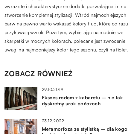
wyraziste i charakterystyczne dodatki pozwalające im na
stworzenie kompletnej stylizacji. Wśród najmodniejszych
barw na pewno warto wskazać kolory fluo, które od razu
przykuwają wzrok. Poza tym, wybierając najmodniejsze
skarpetki w mocnych kolorach, polecane jest zwrócenie
uwagi na najmodniejszy kolor tego sezonu, czyli na fiolet.
ZOBACZ RÓWNIEŻ
29.10.2019
Eksces rodem z kabaretu – nie tak
dyskretny urok pończoch
23.12.2022
Metamorfoza ze stylistką – dla kogo