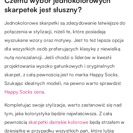
Czemu wybór jednokolorowych
skarpetek jest słuszny?
Jednokolorowe skarpetki są zdecydowanie łatwiejsze do
połączenia w stylizacji, niżeli te, które posiadają
wyszukane wzory oraz motywy. Jest to też lepsza opcja
dla wszystkich osób preferujących klasykę z niewielką
nutą nonszalancji. Jeśli chodzi o liderów w kwestii
projektowania wysoko gatunkowych i oryginalnych
skarpet, z całą pewnością jest to marka Happy Socks.
Szukając idealnych modeli, na pewno warto sprawdzić
Happy Socks cena
.
Kompletując swoje stylizacje, warto zastanowić się nad
tym, jaka kolorystyka będzie najwłaściwsza. Z całą
pewnością
skarpetki damskie kolorowe
będą strzałem w
dziesiątkę w przypadku wszystkich pań, które lubią