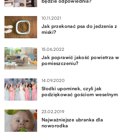
będzie odpowiednia?
10.11.2021
Jak przekonać psa do jedzenia z
miski?
15.06.2022
Jak poprawić jakość powietrza w
pomieszczeniu?
14.09.2020
Słodki upominek, czyli jak
podziękować gościom weselnym
23.02.2019
Najważniejsze ubranka dla
noworodka