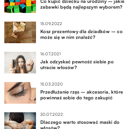
Co kupić dziecku na urodziny – jakie
zabawki będą najlepszym wyborem?
15.09.2022
Kosz prezentowy dla dziadków – co
może się w nim znaleźć?
16.07.2021
Jak odzyskać pewność siebie po
utracie włosów?
15.03.2020
Przedłużanie rzęs – akcesoria, które
powinnaś sobie do tego zakupić
20.07.2022
Dlaczego warto stosować maski do
włosów?