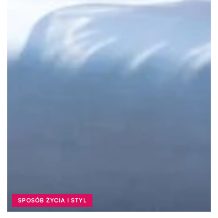
SPOSÓB ŻYCIA I STYL