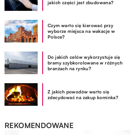
jakich części jest zbudowana?
Czym warto się kierować przy
wyborze miejsca na wakacje w
Polsce?
Do jakich celów wykorzystuje się
bramy szybkorolowane w różnych
branżach na rynku?
Z jakich powodów warto się
zdecydować na zakup kominka?
REKOMENDOWANE