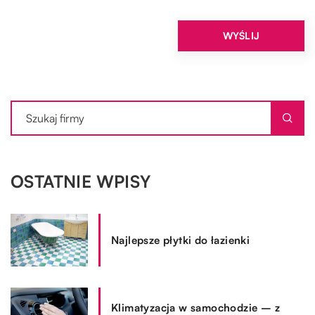
OSTATNIE WPISY
Najlepsze płytki do łazienki
Klimatyzacja w samochodzie – z