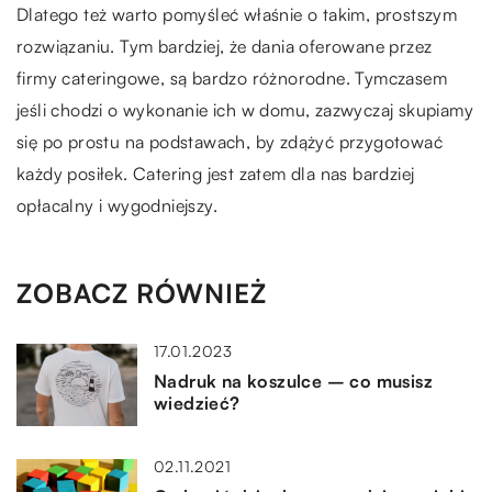
Dlatego też warto pomyśleć właśnie o takim, prostszym
rozwiązaniu. Tym bardziej, że dania oferowane przez
firmy cateringowe, są bardzo różnorodne. Tymczasem
jeśli chodzi o wykonanie ich w domu, zazwyczaj skupiamy
się po prostu na podstawach, by zdążyć przygotować
każdy posiłek. Catering jest zatem dla nas bardziej
opłacalny i wygodniejszy.
ZOBACZ RÓWNIEŻ
17.01.2023
Nadruk na koszulce – co musisz
wiedzieć?
02.11.2021