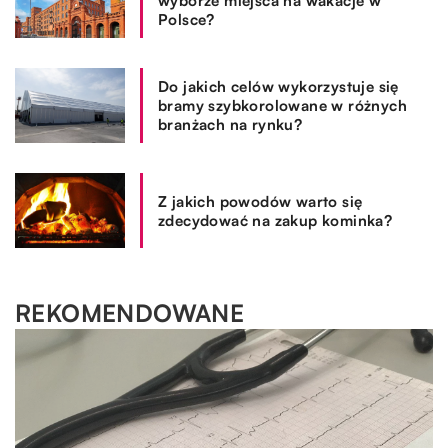
wyborze miejsca na wakacje w
Polsce?
Do jakich celów wykorzystuje się
bramy szybkorolowane w różnych
branżach na rynku?
Z jakich powodów warto się
zdecydować na zakup kominka?
REKOMENDOWANE