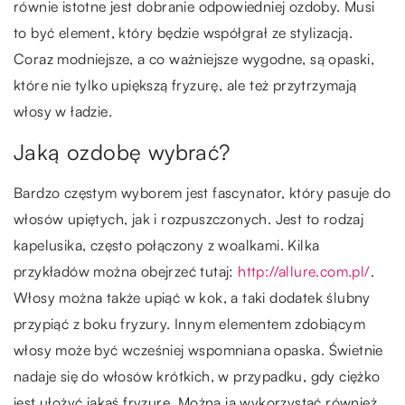
równie istotne jest dobranie odpowiedniej ozdoby. Musi
to być element, który będzie współgrał ze stylizacją.
Coraz modniejsze, a co ważniejsze wygodne, są opaski,
które nie tylko upiększą fryzurę, ale też przytrzymają
włosy w ładzie.
Jaką ozdobę wybrać?
Bardzo częstym wyborem jest fascynator, który pasuje do
włosów upiętych, jak i rozpuszczonych. Jest to rodzaj
kapelusika, często połączony z woalkami. Kilka
przykładów można obejrzeć tutaj:
http://allure.com.pl/
.
Włosy można także upiąć w kok, a taki dodatek ślubny
przypiąć z boku fryzury. Innym elementem zdobiącym
włosy może być wcześniej wspomniana opaska. Świetnie
nadaje się do włosów krótkich, w przypadku, gdy ciężko
jest ułożyć jakąś fryzurę. Można ją wykorzystać również