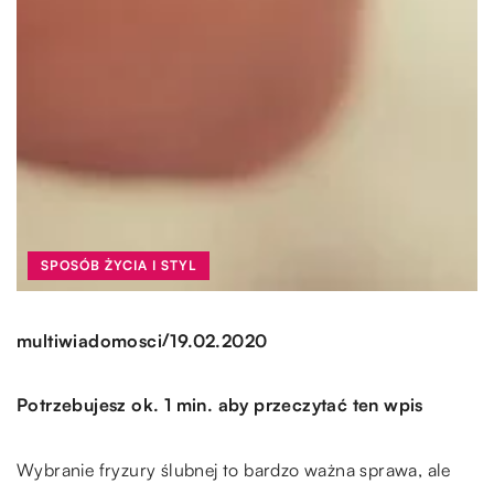
SPOSÓB ŻYCIA I STYL
/
multiwiadomosci
19.02.2020
Potrzebujesz ok. 1 min. aby przeczytać ten wpis
Wybranie fryzury ślubnej to bardzo ważna sprawa, ale