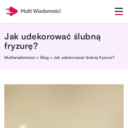
Jak udekorować ślubną
fryzurę?
Multiwiadomosci
»
Blog
»
Jak udekorować ślubną fryzurę?