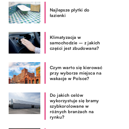
Najlepsze płytki do
łazienki
Klimatyzacja w
samochodzie – z jakich
części jest zbudowana?
Czym warto się kierować
przy wyborze miejsca na
wakacje w Polsce?
Do jakich celów
wykorzystuje się bramy
szybkorolowane w
różnych branżach na
rynku?