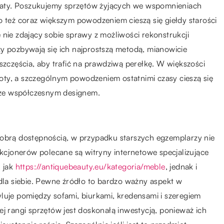
straty. Poszukujemy sprzętów żyjących we wspomnieniach
o też coraz większym powodzeniem cieszą się giełdy starości
 nie zdający sobie sprawy z możliwości rekonstrukcji
y pozbywają się ich najprostszą metodą, mianowicie
szczęścia, aby trafić na prawdziwą perełkę. W większości
ty, a szczególnym powodzeniem ostatnimi czasy cieszą się
ą ze współczesnym designem.
dobrą dostępnością, w przypadku starszych egzemplarzy nie
ekcjonerów polecane są witryny internetowe specjalizujące
. jak
https://antiquebeauty.eu/kategoria/meble
, jednak i
 dla siebie. Pewne źródło to bardzo ważny aspekt w
luje pomiędzy sofami, biurkami, kredensami i szeregiem
ej rangi sprzętów jest doskonałą inwestycją, ponieważ ich