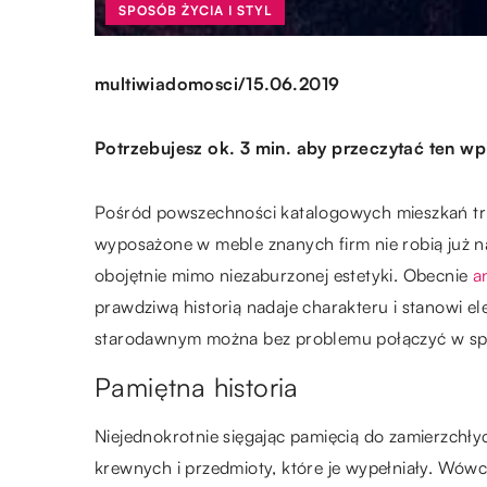
SPOSÓB ŻYCIA I STYL
/
multiwiadomosci
15.06.2019
Potrzebujesz ok. 3 min. aby przeczytać ten wp
Pośród powszechności katalogowych mieszkań tr
wyposażone w meble znanych firm nie robią już na
obojętnie mimo niezaburzonej estetyki. Obecnie
a
prawdziwą historią nadaje charakteru i stanowi 
starodawnym można bez problemu połączyć w sp
Pamiętna historia
Niejednokrotnie sięgając pamięcią do zamierzch
krewnych i przedmioty, które je wypełniały. Wówcz