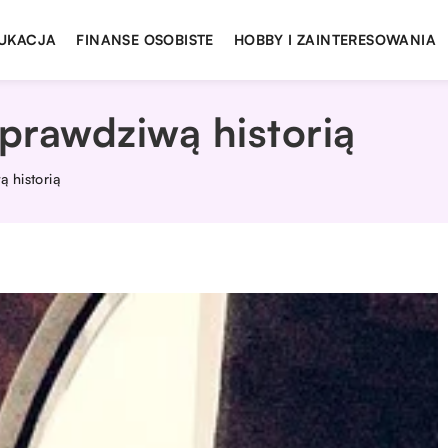
UKACJA
FINANSE OSOBISTE
HOBBY I ZAINTERESOWANIA
prawdziwą historią
 historią