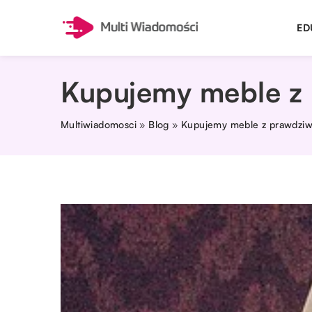
ED
Kupujemy meble z 
Multiwiadomosci
»
Blog
»
Kupujemy meble z prawdziwą