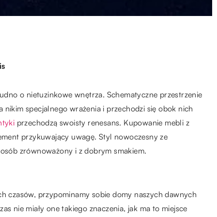
is
udno o nietuzinkowe wnętrza. Schematyczne przestrzenie
 nikim specjalnego wrażenia i przechodzi się obok nich
ntyki
przechodzą swoisty renesans. Kupowanie mebli z
element przykuwający uwagę. Styl nowoczesny ze
osób zrównoważony i z dobrym smakiem.
łych czasów, przypominamy sobie domy naszych dawnych
as nie miały one takiego znaczenia, jak ma to miejsce